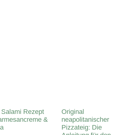
 Salami Rezept
Original
Parmesancreme &
neapolitanischer
la
Pizzateig: Die