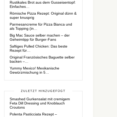
Rustikales Brot aus dem Gusseisentopf:
Einfaches…
Römische Pizza Rezept: Original dünn &
super knusprig
Parmesancreme für Pizza Bianca und
als Topping (in…
Big Mac Sauce selber machen – der
Geheimtipp für Burger-Fans
Saftiges Pulled Chicken: Das beste
Rezept für…
Original Französisches Baguette selber
backen –…
Yummy Mexico! Mexikanische
Gewürzmischung in 5…
ZULETZT HINZUGEFÜGT
Smashed Gurkensalat mit cremigem
Feta Dill Dressing und Knoblauch
Croutons
Polenta Pasticciata Rezept –