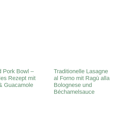
d Pork Bowl –
Traditionelle Lasagne
les Rezept mit
al Forno mit Ragù alla
 & Guacamole
Bolognese und
Béchamelsauce