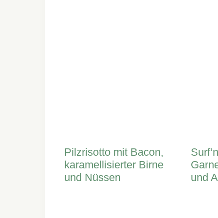
Pilzrisotto mit Bacon,
Surf’n
karamellisierter Birne
Garne
und Nüssen
und 