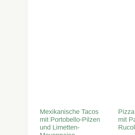
Mexikanische Tacos
Pizza
mit Portobello-Pilzen
mit 
und Limetten-
Ruco