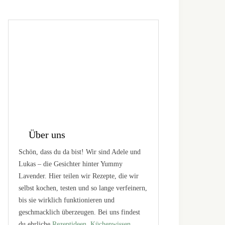
Über uns
Schön, dass du da bist! Wir sind Adele und
Lukas – die Gesichter hinter Yummy
Lavender. Hier teilen wir Rezepte, die wir
selbst kochen, testen und so lange verfeinern,
bis sie wirklich funktionieren und
geschmacklich überzeugen. Bei uns findest
du ehrliche
Rezeptideen
,
Küchenwissen
,