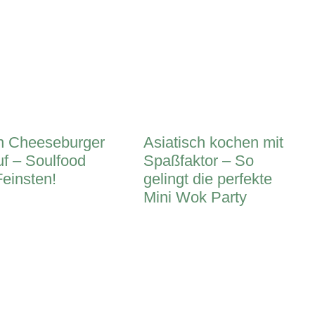
n Cheeseburger
Asiatisch kochen mit
uf – Soulfood
Spaßfaktor – So
einsten!
gelingt die perfekte
Mini Wok Party