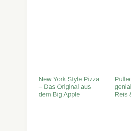
New York Style Pizza
Pulle
– Das Original aus
genia
dem Big Apple
Reis