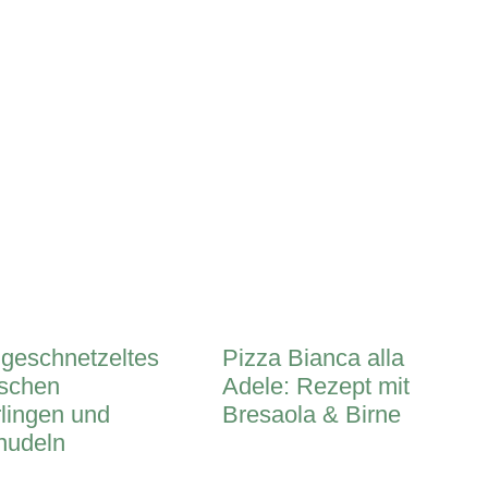
geschnetzeltes
Pizza Bianca alla
ischen
Adele: Rezept mit
rlingen und
Bresaola & Birne
nudeln