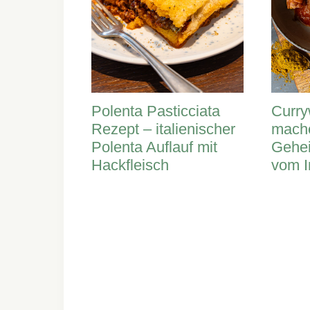
Polenta Pasticciata
Curry
Rezept – italienischer
mach
Polenta Auflauf mit
Gehei
Hackfleisch
vom I