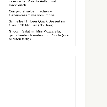
italienischer Polenta Auflauf mit
Hackfleisch
Currywurst selber machen –
Geheimrezept wie vom Imbiss
Schnelles Himbeer Quark Dessert im
Glas in 20 Minuten (No Bake)
Gnocchi Salat mit Mini Mozzarella,
getrockneten Tomaten und Rucola (in 20
Minuten fertig)