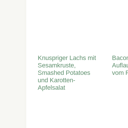
Knuspriger Lachs mit
Baco
Sesamkruste,
Aufla
Smashed Potatoes
vom F
und Karotten-
Apfelsalat