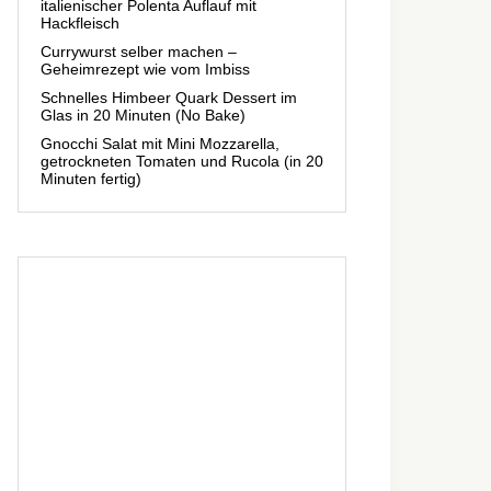
italienischer Polenta Auflauf mit
Hackfleisch
Currywurst selber machen –
Geheimrezept wie vom Imbiss
Schnelles Himbeer Quark Dessert im
Glas in 20 Minuten (No Bake)
Gnocchi Salat mit Mini Mozzarella,
getrockneten Tomaten und Rucola (in 20
Minuten fertig)