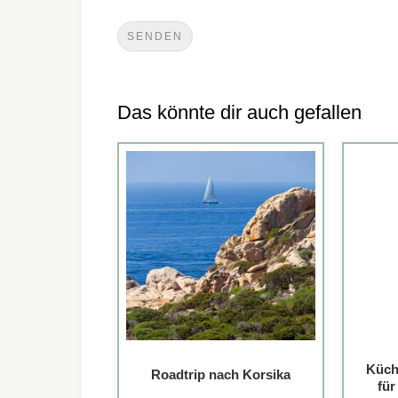
Das könnte dir auch gefallen
Küch
Roadtrip nach Korsika
fü