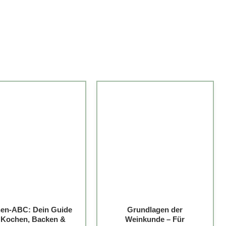
en-ABC: Dein Guide
Grundlagen der
r Kochen, Backen &
Weinkunde – Für