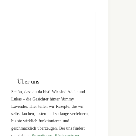
Über uns
Schön, dass du da bist! Wir sind Adele und
Lukas – die Gesichter hinter Yummy
Lavender. Hier teilen wir Rezepte, die wir
selbst kochen, testen und so lange verfeinern,
bis sie wirklich funktionieren und
geschmacklich überzeugen. Bei uns findest
du ehrliche
Rezeptideen
,
Küchenwissen
,