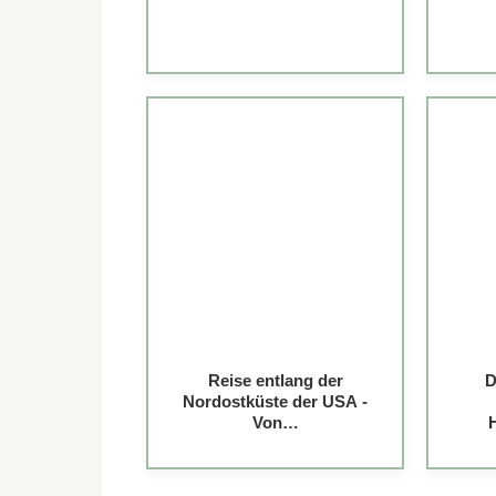
Reise entlang der
D
Nordostküste der USA -
Von…