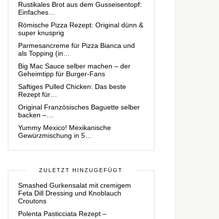
Rustikales Brot aus dem Gusseisentopf:
Einfaches…
Römische Pizza Rezept: Original dünn &
super knusprig
Parmesancreme für Pizza Bianca und
als Topping (in…
Big Mac Sauce selber machen – der
Geheimtipp für Burger-Fans
Saftiges Pulled Chicken: Das beste
Rezept für…
Original Französisches Baguette selber
backen –…
Yummy Mexico! Mexikanische
Gewürzmischung in 5…
ZULETZT HINZUGEFÜGT
Smashed Gurkensalat mit cremigem
Feta Dill Dressing und Knoblauch
Croutons
Polenta Pasticciata Rezept –