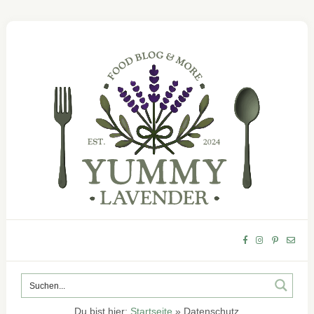
Du bist hier:
Startseite
»
Datenschutz