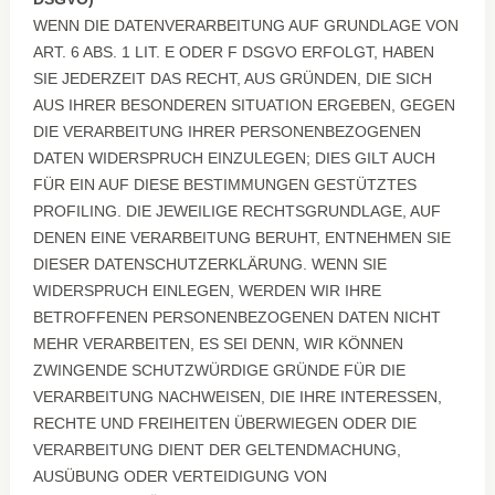
WENN DIE DATENVERARBEITUNG AUF GRUNDLAGE VON
ART. 6 ABS. 1 LIT. E ODER F DSGVO ERFOLGT, HABEN
SIE JEDERZEIT DAS RECHT, AUS GRÜNDEN, DIE SICH
AUS IHRER BESONDEREN SITUATION ERGEBEN, GEGEN
DIE VERARBEITUNG IHRER PERSONENBEZOGENEN
DATEN WIDERSPRUCH EINZULEGEN; DIES GILT AUCH
FÜR EIN AUF DIESE BESTIMMUNGEN GESTÜTZTES
PROFILING. DIE JEWEILIGE RECHTSGRUNDLAGE, AUF
DENEN EINE VERARBEITUNG BERUHT, ENTNEHMEN SIE
DIESER DATENSCHUTZERKLÄRUNG. WENN SIE
WIDERSPRUCH EINLEGEN, WERDEN WIR IHRE
BETROFFENEN PERSONENBEZOGENEN DATEN NICHT
MEHR VERARBEITEN, ES SEI DENN, WIR KÖNNEN
ZWINGENDE SCHUTZWÜRDIGE GRÜNDE FÜR DIE
VERARBEITUNG NACHWEISEN, DIE IHRE INTERESSEN,
RECHTE UND FREIHEITEN ÜBERWIEGEN ODER DIE
VERARBEITUNG DIENT DER GELTENDMACHUNG,
AUSÜBUNG ODER VERTEIDIGUNG VON