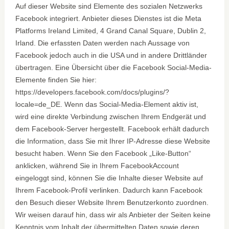
Auf dieser Website sind Elemente des sozialen Netzwerks
Facebook integriert. Anbieter dieses Dienstes ist die Meta
Platforms Ireland Limited, 4 Grand Canal Square, Dublin 2,
Irland. Die erfassten Daten werden nach Aussage von
Facebook jedoch auch in die USA und in andere Drittländer
übertragen. Eine Übersicht über die Facebook Social-Media-
Elemente finden Sie hier:
https://developers.facebook.com/docs/plugins/?
locale=de_DE. Wenn das Social-Media-Element aktiv ist,
wird eine direkte Verbindung zwischen Ihrem Endgerät und
dem Facebook-Server hergestellt. Facebook erhält dadurch
die Information, dass Sie mit Ihrer IP-Adresse diese Website
besucht haben. Wenn Sie den Facebook „Like-Button“
anklicken, während Sie in Ihrem FacebookAccount
eingeloggt sind, können Sie die Inhalte dieser Website auf
Ihrem Facebook-Profil verlinken. Dadurch kann Facebook
den Besuch dieser Website Ihrem Benutzerkonto zuordnen.
Wir weisen darauf hin, dass wir als Anbieter der Seiten keine
Kenntnis vom Inhalt der übermittelten Daten sowie deren