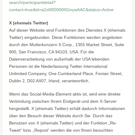
search/participantdetail?
contact=true&id=a2zt0000000GnywAAC&status=Active
X (ehemals Twitter)
Auf dieser Website sind Funktionen des Dienstes X (ehemals
Twitter) eingebunden. Diese Funktionen werden angeboten
durch den Mutterkonzern X Corp., 1355 Market Street, Suite
900, San Francisco, CA 94103, USA. Für die
Datenverarbeitung von außerhalb der USA lebenden
Personen ist die Niederlassung Twitter International
Unlimited Company, One Cumberland Place, Fenian Street,
Dublin 2, D02 AX07, Irland, verantwortlich.
Wenn das Social-Media-Element aktiv ist, wird eine direkte
Verbindung zwischen Ihrem Endgerät und dem X-Server
hergestellt. X (ehemals Twitter) erhält dadurch Informationen
über den Besuch dieser Website durch Sie. Durch das
Benutzen von X (ehemals Twitter) und der Funktion „Re-
Tweet“ bzw. „Repost“ werden die von Ihnen besuchten