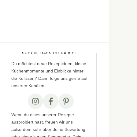
SCHÖN, DASS DU DA BIST!
Du möchtest neue Rezeptideen, kleine
Küchenmomente und Einblicke hinter
die Kulissen? Dann folge uns gerne auf
unseren Kanälen.
Wenn du eines unserer Rezepte
ausprobiert hast, freuen wir uns
außerdem sehr über deine Bewertung
oder einen kurzen Kommentar. Dein