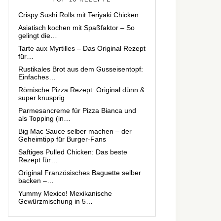
Crispy Sushi Rolls mit Teriyaki Chicken
Asiatisch kochen mit Spaßfaktor – So
gelingt die…
Tarte aux Myrtilles – Das Original Rezept
für…
Rustikales Brot aus dem Gusseisentopf:
Einfaches…
Römische Pizza Rezept: Original dünn &
super knusprig
Parmesancreme für Pizza Bianca und
als Topping (in…
Big Mac Sauce selber machen – der
Geheimtipp für Burger-Fans
Saftiges Pulled Chicken: Das beste
Rezept für…
Original Französisches Baguette selber
backen –…
Yummy Mexico! Mexikanische
Gewürzmischung in 5…