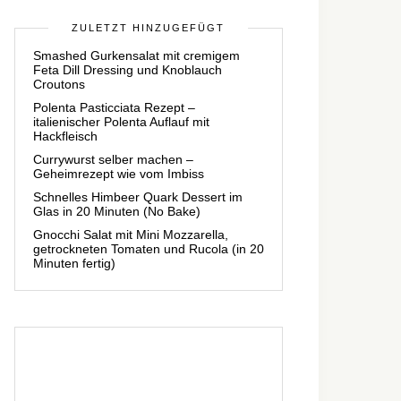
ZULETZT HINZUGEFÜGT
Smashed Gurkensalat mit cremigem
Feta Dill Dressing und Knoblauch
Croutons
Polenta Pasticciata Rezept –
italienischer Polenta Auflauf mit
Hackfleisch
Currywurst selber machen –
Geheimrezept wie vom Imbiss
Schnelles Himbeer Quark Dessert im
Glas in 20 Minuten (No Bake)
Gnocchi Salat mit Mini Mozzarella,
getrockneten Tomaten und Rucola (in 20
Minuten fertig)