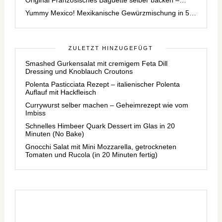
Yummy Mexico! Mexikanische Gewürzmischung in 5…
ZULETZT HINZUGEFÜGT
Smashed Gurkensalat mit cremigem Feta Dill
Dressing und Knoblauch Croutons
Polenta Pasticciata Rezept – italienischer Polenta
Auflauf mit Hackfleisch
Currywurst selber machen – Geheimrezept wie vom
Imbiss
Schnelles Himbeer Quark Dessert im Glas in 20
Minuten (No Bake)
Gnocchi Salat mit Mini Mozzarella, getrockneten
Tomaten und Rucola (in 20 Minuten fertig)