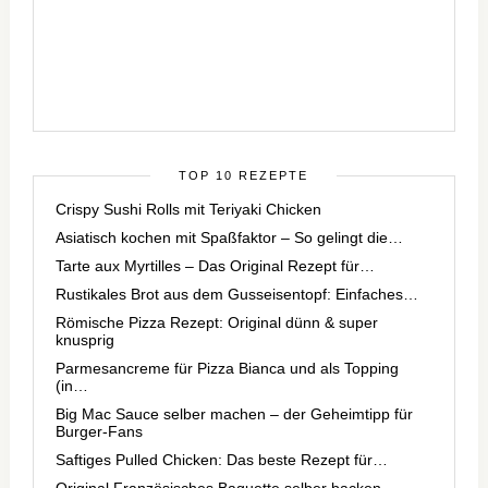
TOP 10 REZEPTE
Crispy Sushi Rolls mit Teriyaki Chicken
Asiatisch kochen mit Spaßfaktor – So gelingt die…
Tarte aux Myrtilles – Das Original Rezept für…
Rustikales Brot aus dem Gusseisentopf: Einfaches…
Römische Pizza Rezept: Original dünn & super
knusprig
Parmesancreme für Pizza Bianca und als Topping
(in…
Big Mac Sauce selber machen – der Geheimtipp für
Burger-Fans
Saftiges Pulled Chicken: Das beste Rezept für…
Original Französisches Baguette selber backen –…