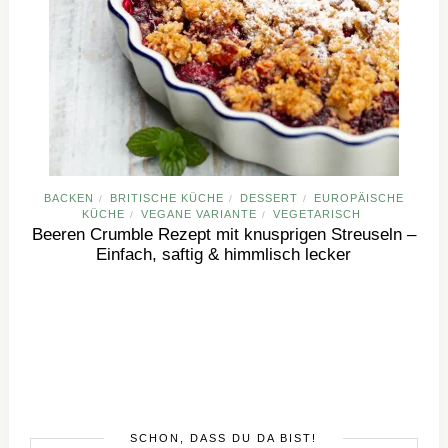
BACKEN
BRITISCHE KÜCHE
DESSERT
EUROPÄISCHE
/
/
/
KÜCHE
VEGANE VARIANTE
VEGETARISCH
/
/
Beeren Crumble Rezept mit knusprigen Streuseln –
Einfach, saftig & himmlisch lecker
SCHÖN, DASS DU DA BIST!