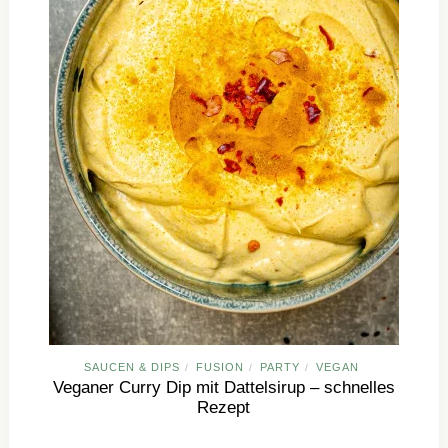
SAUCEN & DIPS
FUSION
PARTY
VEGAN
/
/
/
Veganer Curry Dip mit Dattelsirup – schnelles
Rezept