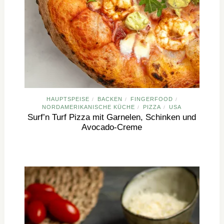
HAUPTSPEISE
BACKEN
FINGERFOOD
/
/
/
NORDAMERIKANISCHE KÜCHE
PIZZA
USA
/
/
Surf’n Turf Pizza mit Garnelen, Schinken und
Avocado-Creme