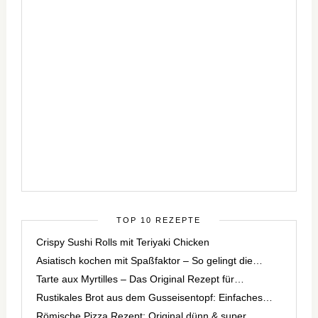
TOP 10 REZEPTE
Crispy Sushi Rolls mit Teriyaki Chicken
Asiatisch kochen mit Spaßfaktor – So gelingt die…
Tarte aux Myrtilles – Das Original Rezept für…
Rustikales Brot aus dem Gusseisentopf: Einfaches…
Römische Pizza Rezept: Original dünn & super