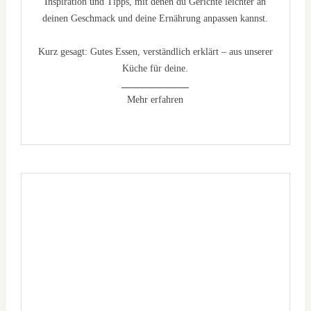
Inspiration und Tipps, mit denen du Gerichte leichter an
deinen Geschmack und deine Ernährung anpassen kannst.
Kurz gesagt: Gutes Essen, verständlich erklärt – aus unserer
Küche für deine.
Mehr erfahren