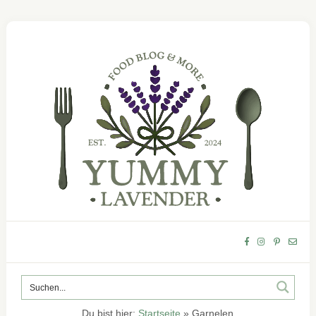
Du bist hier:
Startseite
»
Garnelen