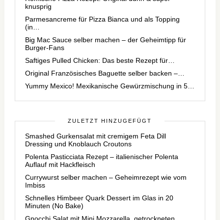
knusprig
Parmesancreme für Pizza Bianca und als Topping
(in…
Big Mac Sauce selber machen – der Geheimtipp für
Burger-Fans
Saftiges Pulled Chicken: Das beste Rezept für…
Original Französisches Baguette selber backen –…
Yummy Mexico! Mexikanische Gewürzmischung in 5…
ZULETZT HINZUGEFÜGT
Smashed Gurkensalat mit cremigem Feta Dill
Dressing und Knoblauch Croutons
Polenta Pasticciata Rezept – italienischer Polenta
Auflauf mit Hackfleisch
Currywurst selber machen – Geheimrezept wie vom
Imbiss
Schnelles Himbeer Quark Dessert im Glas in 20
Minuten (No Bake)
Gnocchi Salat mit Mini Mozzarella, getrockneten