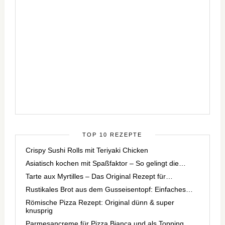
TOP 10 REZEPTE
Crispy Sushi Rolls mit Teriyaki Chicken
Asiatisch kochen mit Spaßfaktor – So gelingt die…
Tarte aux Myrtilles – Das Original Rezept für…
Rustikales Brot aus dem Gusseisentopf: Einfaches…
Römische Pizza Rezept: Original dünn & super
knusprig
Parmesancreme für Pizza Bianca und als Topping