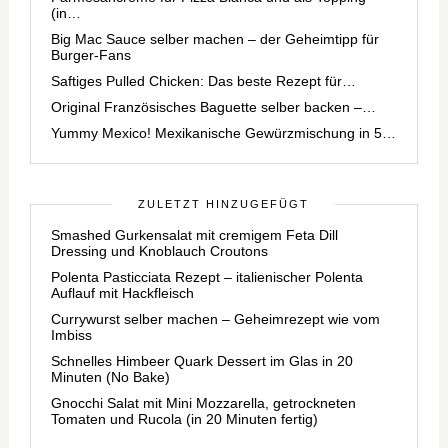
(in…
Big Mac Sauce selber machen – der Geheimtipp für
Burger-Fans
Saftiges Pulled Chicken: Das beste Rezept für…
Original Französisches Baguette selber backen –…
Yummy Mexico! Mexikanische Gewürzmischung in 5…
ZULETZT HINZUGEFÜGT
Smashed Gurkensalat mit cremigem Feta Dill
Dressing und Knoblauch Croutons
Polenta Pasticciata Rezept – italienischer Polenta
Auflauf mit Hackfleisch
Currywurst selber machen – Geheimrezept wie vom
Imbiss
Schnelles Himbeer Quark Dessert im Glas in 20
Minuten (No Bake)
Gnocchi Salat mit Mini Mozzarella, getrockneten
Tomaten und Rucola (in 20 Minuten fertig)