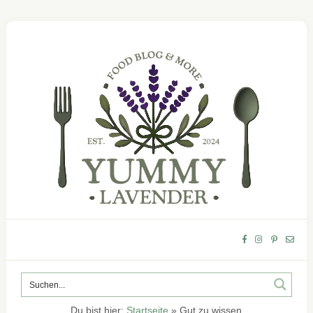
Du bist hier:
Startseite
»
Gut zu wissen