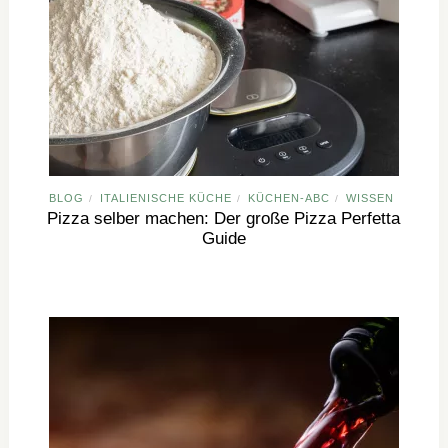
BLOG
ITALIENISCHE KÜCHE
KÜCHEN-ABC
WISSEN
/
/
/
Pizza selber machen: Der große Pizza Perfetta
Guide