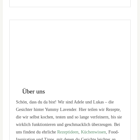
Über uns
Schön, dass du da bist! Wir sind Adele und Lukas – die
Gesichter hinter Yummy Lavender. Hier teilen wir Rezepte,
die wir selbst kochen, testen und so lange verfeinern, bis sie
wirklich funktionieren und geschmacklich überzeugen. Bei
uns findest du ehrliche
Rezeptideen
,
Küchenwissen
, Food-
Inspiration und Tipps, mit denen du Gerichte leichter an