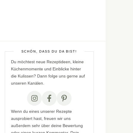
SCHÖN, DASS DU DA BIST!
Du möchtest neue Rezeptideen, kleine
Küchenmomente und Einblicke hinter
die Kulissen? Dann folge uns gerne auf
unseren Kanälen.
Wenn du eines unserer Rezepte
ausprobiert hast, freuen wir uns
außerdem sehr über deine Bewertung
oder einen kurzen Kommentar. Dein