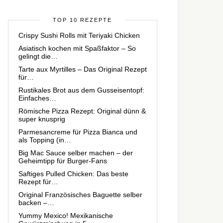
TOP 10 REZEPTE
Crispy Sushi Rolls mit Teriyaki Chicken
Asiatisch kochen mit Spaßfaktor – So
gelingt die…
Tarte aux Myrtilles – Das Original Rezept
für…
Rustikales Brot aus dem Gusseisentopf:
Einfaches…
Römische Pizza Rezept: Original dünn &
super knusprig
Parmesancreme für Pizza Bianca und
als Topping (in…
Big Mac Sauce selber machen – der
Geheimtipp für Burger-Fans
Saftiges Pulled Chicken: Das beste
Rezept für…
Original Französisches Baguette selber
backen –…
Yummy Mexico! Mexikanische