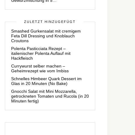
Gewürzmischung in 5…
ZULETZT HINZUGEFÜGT
Smashed Gurkensalat mit cremigem
Feta Dill Dressing und Knoblauch
Croutons
Polenta Pasticciata Rezept –
italienischer Polenta Auflauf mit
Hackfleisch
Currywurst selber machen –
Geheimrezept wie vom Imbiss
Schnelles Himbeer Quark Dessert im
Glas in 20 Minuten (No Bake)
Gnocchi Salat mit Mini Mozzarella,
getrockneten Tomaten und Rucola (in 20
Minuten fertig)