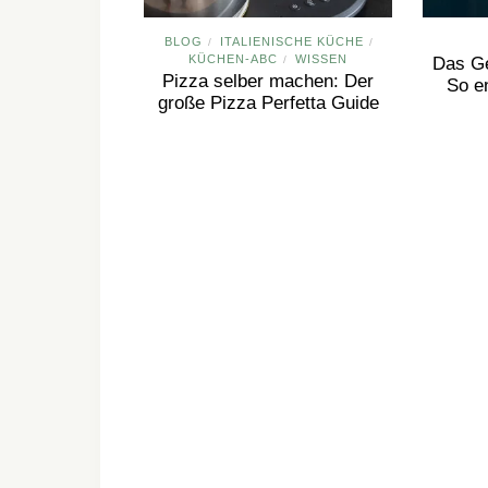
BLOG
ITALIENISCHE KÜCHE
/
/
KÜCHEN-ABC
WISSEN
/
Das G
Pizza selber machen: Der
So e
große Pizza Perfetta Guide