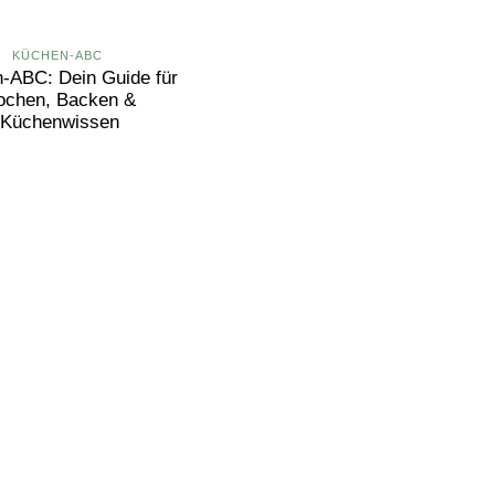
KÜCHEN-ABC
-ABC: Dein Guide für
ochen, Backen &
Küchenwissen