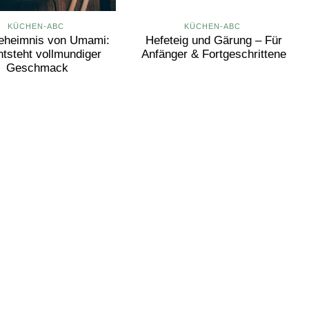
KÜCHEN-ABC
KÜCHEN-ABC
eheimnis von Umami:
Hefeteig und Gärung – Für
ntsteht vollmundiger
Anfänger & Fortgeschrittene
Geschmack