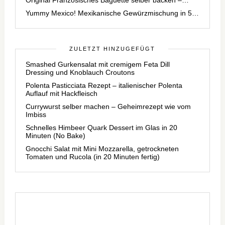
Yummy Mexico! Mexikanische Gewürzmischung in 5…
ZULETZT HINZUGEFÜGT
Smashed Gurkensalat mit cremigem Feta Dill
Dressing und Knoblauch Croutons
Polenta Pasticciata Rezept – italienischer Polenta
Auflauf mit Hackfleisch
Currywurst selber machen – Geheimrezept wie vom
Imbiss
Schnelles Himbeer Quark Dessert im Glas in 20
Minuten (No Bake)
Gnocchi Salat mit Mini Mozzarella, getrockneten
Tomaten und Rucola (in 20 Minuten fertig)