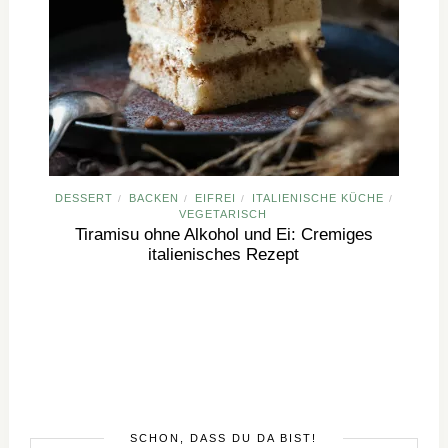
DESSERT
BACKEN
EIFREI
ITALIENISCHE KÜCHE
/
/
/
/
VEGETARISCH
Tiramisu ohne Alkohol und Ei: Cremiges
italienisches Rezept
SCHÖN, DASS DU DA BIST!