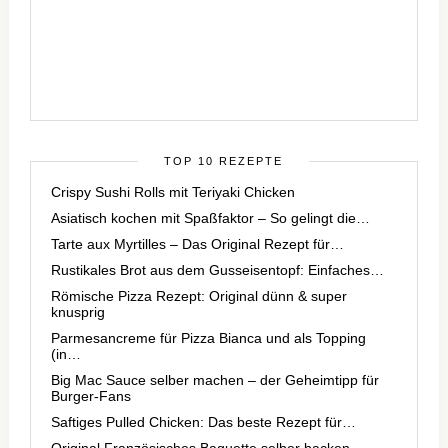
TOP 10 REZEPTE
Crispy Sushi Rolls mit Teriyaki Chicken
Asiatisch kochen mit Spaßfaktor – So gelingt die…
Tarte aux Myrtilles – Das Original Rezept für…
Rustikales Brot aus dem Gusseisentopf: Einfaches…
Römische Pizza Rezept: Original dünn & super
knusprig
Parmesancreme für Pizza Bianca und als Topping
(in…
Big Mac Sauce selber machen – der Geheimtipp für
Burger-Fans
Saftiges Pulled Chicken: Das beste Rezept für…
Original Französisches Baguette selber backen –…