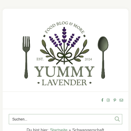
Du bist hier:
Startseite
»
Schwangerschaft