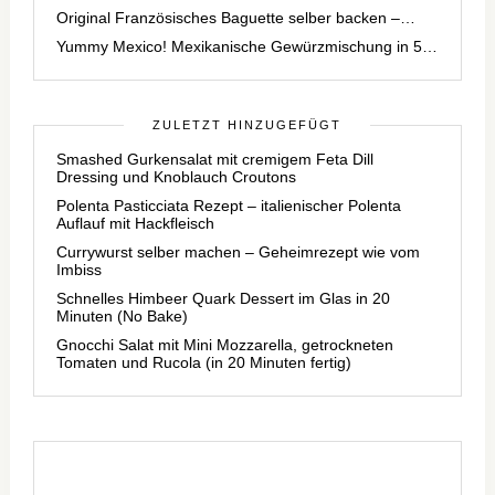
Original Französisches Baguette selber backen –…
Yummy Mexico! Mexikanische Gewürzmischung in 5…
ZULETZT HINZUGEFÜGT
Smashed Gurkensalat mit cremigem Feta Dill
Dressing und Knoblauch Croutons
Polenta Pasticciata Rezept – italienischer Polenta
Auflauf mit Hackfleisch
Currywurst selber machen – Geheimrezept wie vom
Imbiss
Schnelles Himbeer Quark Dessert im Glas in 20
Minuten (No Bake)
Gnocchi Salat mit Mini Mozzarella, getrockneten
Tomaten und Rucola (in 20 Minuten fertig)