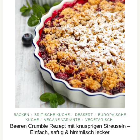
BACKEN
BRITISCHE KÜCHE
DESSERT
EUROPÄISCHE
/
/
/
KÜCHE
VEGANE VARIANTE
VEGETARISCH
/
/
Beeren Crumble Rezept mit knusprigen Streuseln –
Einfach, saftig & himmlisch lecker