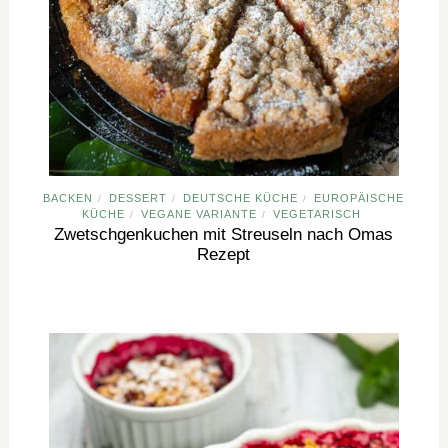
BACKEN
DESSERT
DEUTSCHE KÜCHE
EUROPÄISCHE
/
/
/
KÜCHE
VEGANE VARIANTE
VEGETARISCH
/
/
Zwetschgenkuchen mit Streuseln nach Omas
Rezept