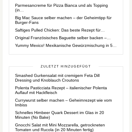
Parmesancreme für Pizza Bianca und als Topping
(in…
Big Mac Sauce selber machen – der Geheimtipp für
Burger-Fans
Saftiges Pulled Chicken: Das beste Rezept für…
Original Französisches Baguette selber backen –…
Yummy Mexico! Mexikanische Gewürzmischung in 5…
ZULETZT HINZUGEFÜGT
Smashed Gurkensalat mit cremigem Feta Dill
Dressing und Knoblauch Croutons
Polenta Pasticciata Rezept – italienischer Polenta
Auflauf mit Hackfleisch
Currywurst selber machen – Geheimrezept wie vom
Imbiss
Schnelles Himbeer Quark Dessert im Glas in 20
Minuten (No Bake)
Gnocchi Salat mit Mini Mozzarella, getrockneten
Tomaten und Rucola (in 20 Minuten fertig)