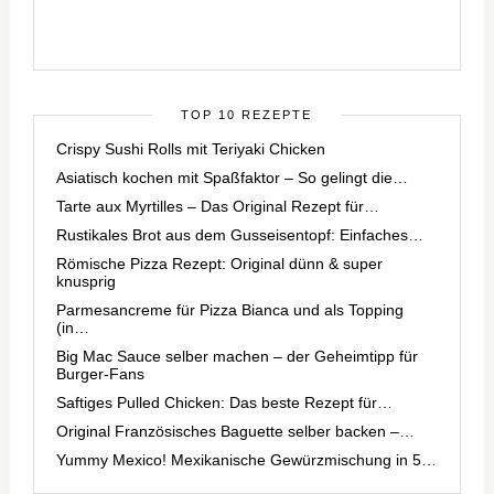
TOP 10 REZEPTE
Crispy Sushi Rolls mit Teriyaki Chicken
Asiatisch kochen mit Spaßfaktor – So gelingt die…
Tarte aux Myrtilles – Das Original Rezept für…
Rustikales Brot aus dem Gusseisentopf: Einfaches…
Römische Pizza Rezept: Original dünn & super
knusprig
Parmesancreme für Pizza Bianca und als Topping
(in…
Big Mac Sauce selber machen – der Geheimtipp für
Burger-Fans
Saftiges Pulled Chicken: Das beste Rezept für…
Original Französisches Baguette selber backen –…
Yummy Mexico! Mexikanische Gewürzmischung in 5…