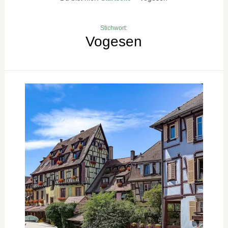
Stichwort:
Vogesen