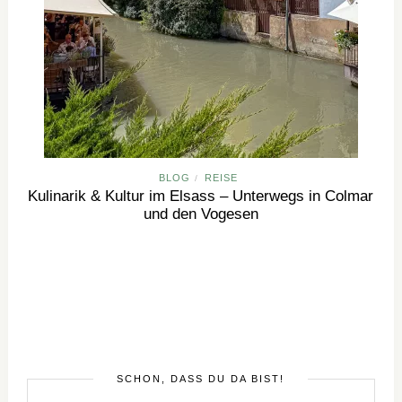
BLOG
REISE
/
Kulinarik & Kultur im Elsass – Unterwegs in Colmar
und den Vogesen
SCHÖN, DASS DU DA BIST!