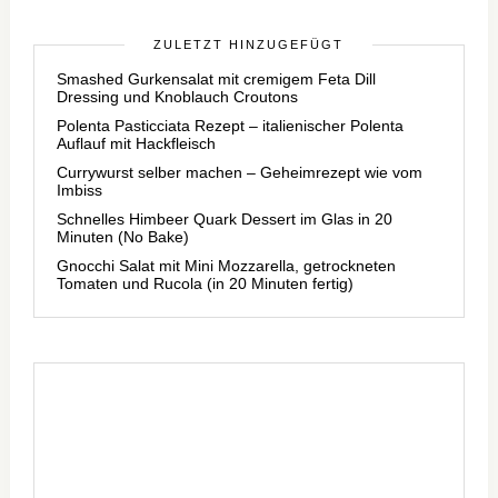
ZULETZT HINZUGEFÜGT
Smashed Gurkensalat mit cremigem Feta Dill
Dressing und Knoblauch Croutons
Polenta Pasticciata Rezept – italienischer Polenta
Auflauf mit Hackfleisch
Currywurst selber machen – Geheimrezept wie vom
Imbiss
Schnelles Himbeer Quark Dessert im Glas in 20
Minuten (No Bake)
Gnocchi Salat mit Mini Mozzarella, getrockneten
Tomaten und Rucola (in 20 Minuten fertig)