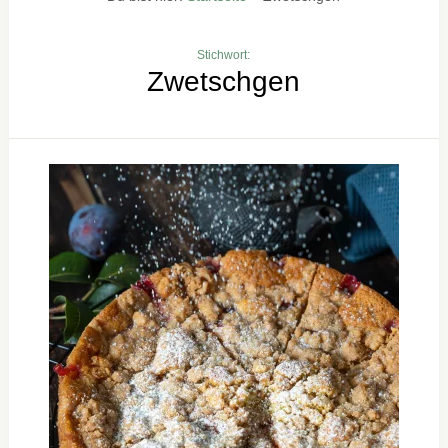
Stichwort:
Zwetschgen