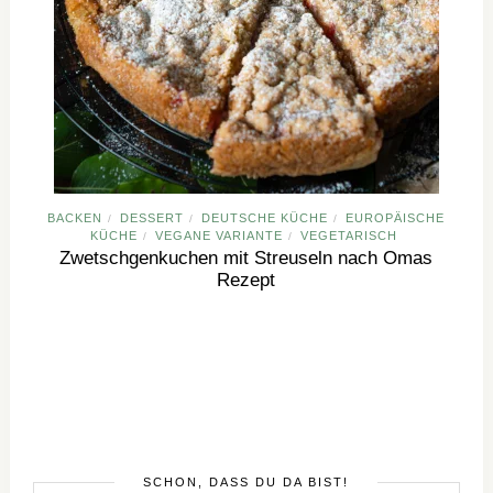
BACKEN
DESSERT
DEUTSCHE KÜCHE
EUROPÄISCHE
/
/
/
KÜCHE
VEGANE VARIANTE
VEGETARISCH
/
/
Zwetschgenkuchen mit Streuseln nach Omas
Rezept
SCHÖN, DASS DU DA BIST!