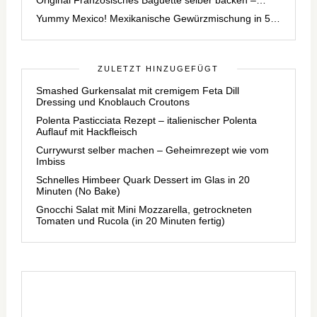
Yummy Mexico! Mexikanische Gewürzmischung in 5…
ZULETZT HINZUGEFÜGT
Smashed Gurkensalat mit cremigem Feta Dill
Dressing und Knoblauch Croutons
Polenta Pasticciata Rezept – italienischer Polenta
Auflauf mit Hackfleisch
Currywurst selber machen – Geheimrezept wie vom
Imbiss
Schnelles Himbeer Quark Dessert im Glas in 20
Minuten (No Bake)
Gnocchi Salat mit Mini Mozzarella, getrockneten
Tomaten und Rucola (in 20 Minuten fertig)