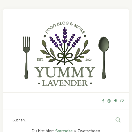
Du bist hier:
Startseite
»
Zwetschgen