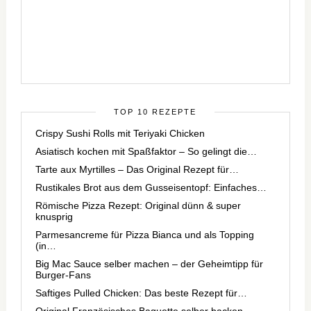
TOP 10 REZEPTE
Crispy Sushi Rolls mit Teriyaki Chicken
Asiatisch kochen mit Spaßfaktor – So gelingt die…
Tarte aux Myrtilles – Das Original Rezept für…
Rustikales Brot aus dem Gusseisentopf: Einfaches…
Römische Pizza Rezept: Original dünn & super
knusprig
Parmesancreme für Pizza Bianca und als Topping
(in…
Big Mac Sauce selber machen – der Geheimtipp für
Burger-Fans
Saftiges Pulled Chicken: Das beste Rezept für…
Original Französisches Baguette selber backen –…