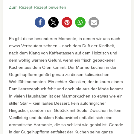
Zum Rezept
·
Rezept bewerten
0
Es gibt diese besonderen Momente, in denen wir uns nach
etwas Vertrautem sehnen – nach dem Duft der Kindheit,
nach dem Klang von Kaffeetassen auf dem Holztisch und
dem wohlig warmen Gefühl, wenn ein frisch gebackener
Kuchen aus dem Ofen kommt. Der Marmorkuchen in der
Gugelhupfform gehört genau zu diesen kulinarischen
Wohlfühlmomenten. Ein echter Klassiker, der in kaum einem
Familienrezeptbuch fehlt und doch nie aus der Mode kommt.
In vielen Haushalten ist der Marmorkuchen so etwas wie ein
stiller Star – kein lautes Dessert, kein aufdringlicher
Hingucker, sondern ein Gebäck mit Seele. Zwischen hellem
Vanilleteig und dunklem Kakaowirbel entfaltet sich eine
aromatische Harmonie, die so schlicht wie genial ist. Gerade
in der Gugelhupfform entfaltet der Kuchen seine ganze