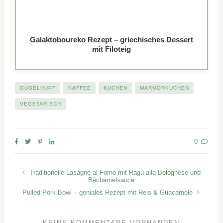
Galaktoboureko Rezept – griechisches Dessert
mit Filoteig
GUGELHUPF
KAFFEE
KUCHEN
MARMORKUCHEN
VEGETARISCH
0
Traditionelle Lasagne al Forno mit Ragù alla Bolognese und
Béchamelsauce
Pulled Pork Bowl – geniales Rezept mit Reis & Guacamole
KEINE KOMMENTARE VORHANDEN