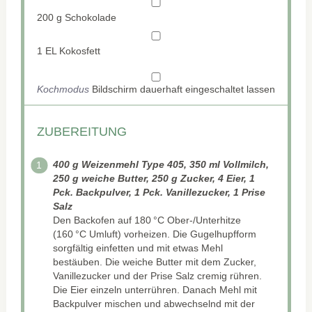
200 g
Schokolade
1
EL Kokosfett
Kochmodus
Bildschirm dauerhaft eingeschaltet lassen
ZUBEREITUNG
400 g Weizenmehl Type 405, 350 ml Vollmilch,
250 g weiche Butter, 250 g Zucker, 4 Eier, 1
Pck. Backpulver, 1 Pck. Vanillezucker, 1 Prise
Salz
Den Backofen auf 180 °C Ober-/Unterhitze
(160 °C Umluft) vorheizen. Die Gugelhupfform
sorgfältig einfetten und mit etwas Mehl
bestäuben. Die weiche Butter mit dem Zucker,
Vanillezucker und der Prise Salz cremig rühren.
Die Eier einzeln unterrühren. Danach Mehl mit
Backpulver mischen und abwechselnd mit der