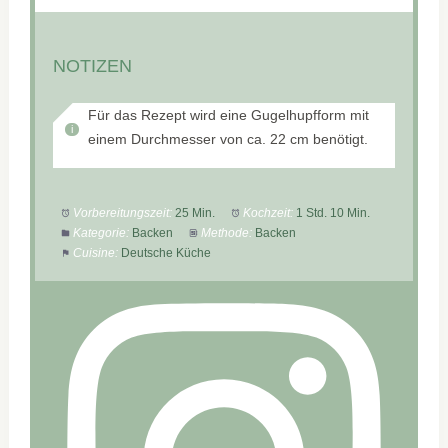
NOTIZEN
Für das Rezept wird eine Gugelhupfform mit
einem Durchmesser von ca. 22 cm benötigt.
Vorbereitungszeit:
25 Min.
Kochzeit:
1 Std. 10 Min.
Kategorie:
Backen
Methode:
Backen
Cuisine:
Deutsche Küche