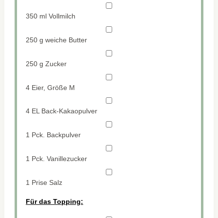
350
ml Vollmilch
250 g
weiche Butter
250 g
Zucker
4
Eier, Größe M
4
EL Back-Kakaopulver
1
Pck. Backpulver
1
Pck. Vanillezucker
1
Prise Salz
Für das Topping: