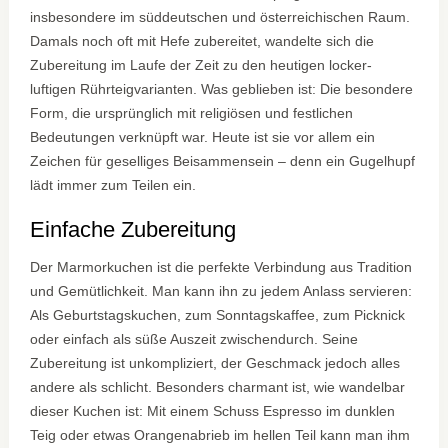
insbesondere im süddeutschen und österreichischen Raum.
Damals noch oft mit Hefe zubereitet, wandelte sich die
Zubereitung im Laufe der Zeit zu den heutigen locker-
luftigen Rührteigvarianten. Was geblieben ist: Die besondere
Form, die ursprünglich mit religiösen und festlichen
Bedeutungen verknüpft war. Heute ist sie vor allem ein
Zeichen für geselliges Beisammensein – denn ein Gugelhupf
lädt immer zum Teilen ein.
Einfache Zubereitung
Der Marmorkuchen ist die perfekte Verbindung aus Tradition
und Gemütlichkeit. Man kann ihn zu jedem Anlass servieren:
Als Geburtstagskuchen, zum Sonntagskaffee, zum Picknick
oder einfach als süße Auszeit zwischendurch. Seine
Zubereitung ist unkompliziert, der Geschmack jedoch alles
andere als schlicht. Besonders charmant ist, wie wandelbar
dieser Kuchen ist: Mit einem Schuss Espresso im dunklen
Teig oder etwas Orangenabrieb im hellen Teil kann man ihm