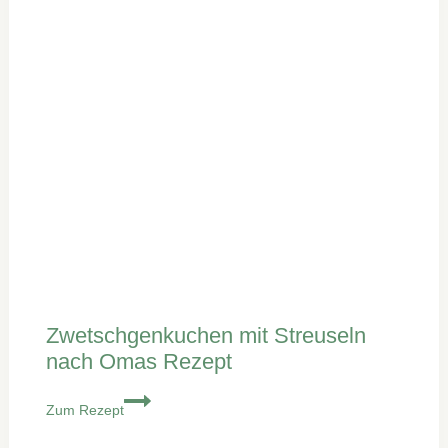
Zwetschgenkuchen mit Streuseln
nach Omas Rezept
Zwetschgenkuchen
Zum Rezept
mit
Streuseln