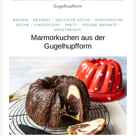
Gugelhupfform
BACKEN
DESSERT
DEUTSCHE KÜCHE
EUROPÄISCHE
/
/
/
KÜCHE
FINGERFOOD
PARTY
VEGANE VARIANTE
/
/
/
/
VEGETARISCH
Marmorkuchen aus der
Gugelhupfform