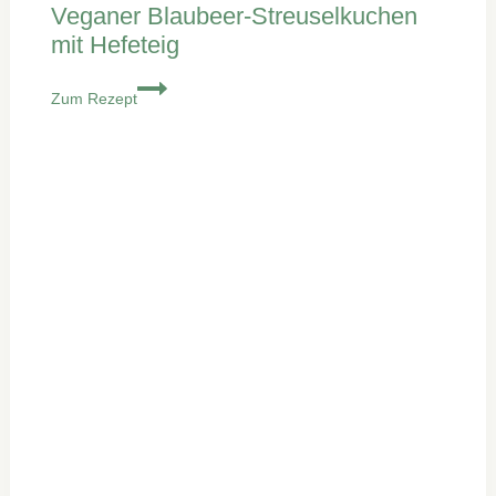
Veganer Blaubeer-Streuselkuchen
mit Hefeteig
Veganer
Zum Rezept
Blaubeer-
Streuselkuchen
mit
Hefeteig