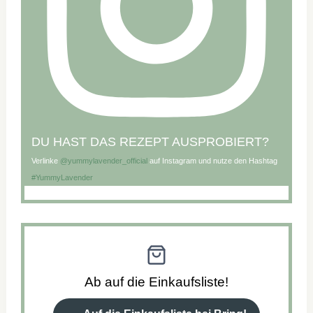
DU HAST DAS REZEPT AUSPROBIERT?
Verlinke
@yummylavender_official
auf Instagram und nutze den Hashtag
#YummyLavender
Ab auf die Einkaufsliste!