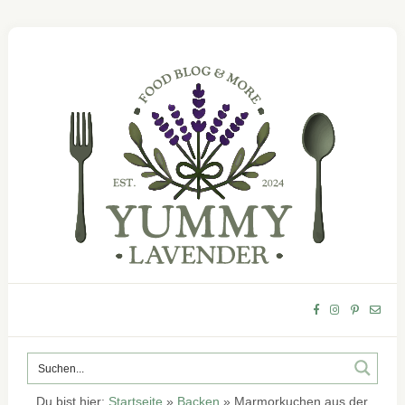
Du bist hier:
Startseite
»
Backen
»
Marmorkuchen aus der