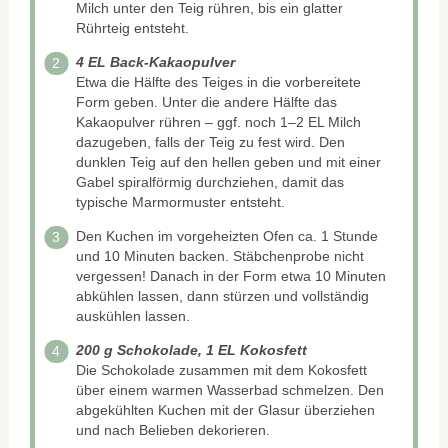
Milch unter den Teig rühren, bis ein glatter
Rührteig entsteht.
4 EL Back-Kakaopulver
Etwa die Hälfte des Teiges in die vorbereitete
Form geben. Unter die andere Hälfte das
Kakaopulver rühren – ggf. noch 1–2 EL Milch
dazugeben, falls der Teig zu fest wird. Den
dunklen Teig auf den hellen geben und mit einer
Gabel spiralförmig durchziehen, damit das
typische Marmormuster entsteht.
Den Kuchen im vorgeheizten Ofen ca. 1 Stunde
und 10 Minuten backen. Stäbchenprobe nicht
vergessen! Danach in der Form etwa 10 Minuten
abkühlen lassen, dann stürzen und vollständig
auskühlen lassen.
200 g Schokolade, 1 EL Kokosfett
Die Schokolade zusammen mit dem Kokosfett
über einem warmen Wasserbad schmelzen. Den
abgekühlten Kuchen mit der Glasur überziehen
und nach Belieben dekorieren.