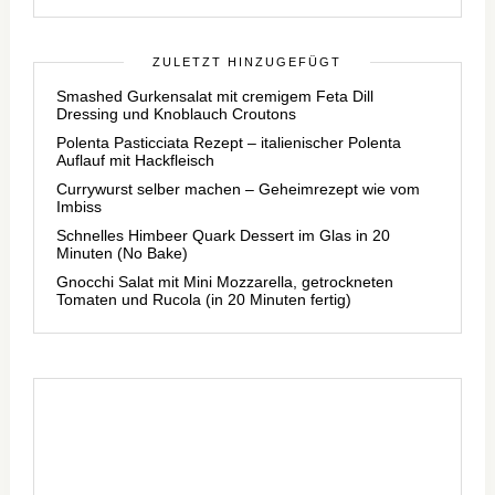
ZULETZT HINZUGEFÜGT
Smashed Gurkensalat mit cremigem Feta Dill
Dressing und Knoblauch Croutons
Polenta Pasticciata Rezept – italienischer Polenta
Auflauf mit Hackfleisch
Currywurst selber machen – Geheimrezept wie vom
Imbiss
Schnelles Himbeer Quark Dessert im Glas in 20
Minuten (No Bake)
Gnocchi Salat mit Mini Mozzarella, getrockneten
Tomaten und Rucola (in 20 Minuten fertig)