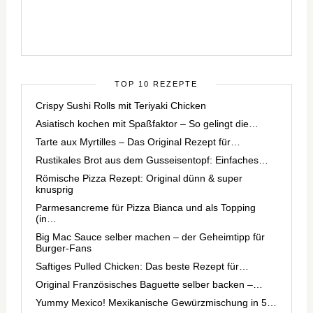
TOP 10 REZEPTE
Crispy Sushi Rolls mit Teriyaki Chicken
Asiatisch kochen mit Spaßfaktor – So gelingt die…
Tarte aux Myrtilles – Das Original Rezept für…
Rustikales Brot aus dem Gusseisentopf: Einfaches…
Römische Pizza Rezept: Original dünn & super
knusprig
Parmesancreme für Pizza Bianca und als Topping
(in…
Big Mac Sauce selber machen – der Geheimtipp für
Burger-Fans
Saftiges Pulled Chicken: Das beste Rezept für…
Original Französisches Baguette selber backen –…
Yummy Mexico! Mexikanische Gewürzmischung in 5…