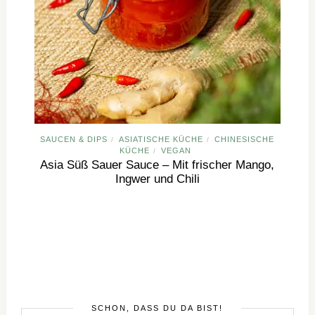
SAUCEN & DIPS
ASIATISCHE KÜCHE
CHINESISCHE
/
/
KÜCHE
VEGAN
/
Asia Süß Sauer Sauce – Mit frischer Mango,
Ingwer und Chili
SCHÖN, DASS DU DA BIST!