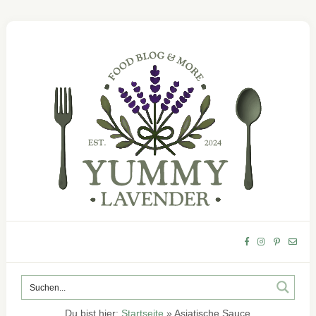
Du bist hier:
Startseite
»
Asiatische Sauce