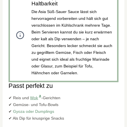
Haltbarkeit
Die Asia Süß-Sauer Sauce lässt sich
hervorragend vorbereiten und hält sich gut
verschlossen im Kühlschrank mehrere Tage.
Beim Servieren kannst du sie kurz erwärmen
oder kalt als Dip verwenden – je nach
Gericht. Besonders lecker schmeckt sie auch
zu gegrilltem Gemüse, Fisch oder Fleisch
und eignet sich ideal als fruchtige Marinade
oder Glasur, zum Beispiel für Tofu,
Hähnchen oder Garnelen.
Passt perfekt zu
✔ Reis und
Wok
-Gerichten
✔ Gemüse- und Tofu-Bowls
✔
Gyoza oder Dumplings
✔ Als Dip für knusprige Snacks