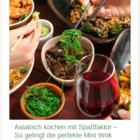
Asiatisch kochen mit Spaßfaktor –
So gelingt die perfekte Mini Wok