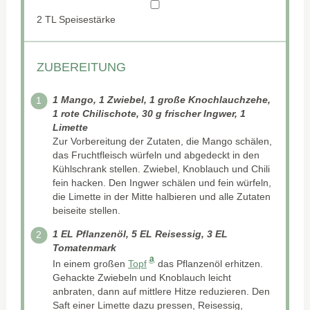
2
TL Speisestärke
ZUBEREITUNG
1 Mango, 1 Zwiebel, 1 große Knochlauchzehe,
1 rote Chilischote, 30 g frischer Ingwer, 1
Limette
Zur Vorbereitung der Zutaten, die Mango schälen,
das Fruchtfleisch würfeln und abgedeckt in den
Kühlschrank stellen. Zwiebel, Knoblauch und Chili
fein hacken. Den Ingwer schälen und fein würfeln,
die Limette in der Mitte halbieren und alle Zutaten
beiseite stellen.
1 EL Pflanzenöl, 5 EL Reisessig, 3 EL
Tomatenmark
In einem großen
Topf
das Pflanzenöl erhitzen.
Gehackte Zwiebeln und Knoblauch leicht
anbraten, dann auf mittlere Hitze reduzieren. Den
Saft einer Limette dazu pressen, Reisessig,