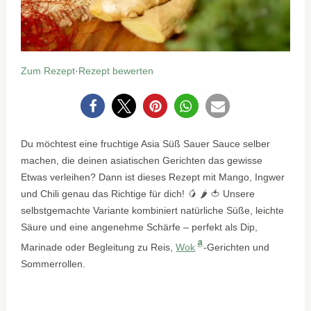
Zum Rezept
·
Rezept bewerten
0
Du möchtest eine fruchtige Asia Süß Sauer Sauce selber
machen, die deinen asiatischen Gerichten das gewisse
Etwas verleihen? Dann ist dieses Rezept mit Mango, Ingwer
und Chili genau das Richtige für dich! 🥭 🌶️ 🍅 Unsere
selbstgemachte Variante kombiniert natürliche Süße, leichte
Säure und eine angenehme Schärfe – perfekt als Dip,
Marinade oder Begleitung zu Reis,
Wok
-Gerichten und
Sommerrollen.