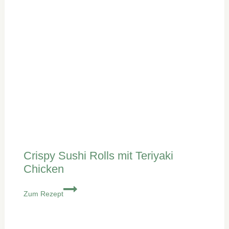
Crispy Sushi Rolls mit Teriyaki
Chicken
Crispy
Zum Rezept
Sushi
Rolls
mit