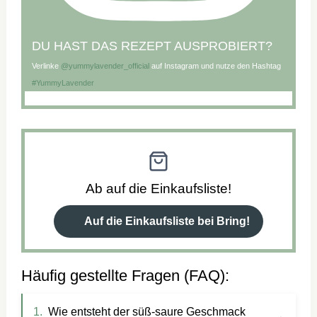
DU HAST DAS REZEPT AUSPROBIERT?
Verlinke
@yummylavender_official
auf Instagram und nutze den Hashtag
#YummyLavender
Ab auf die Einkaufsliste!
Auf die Einkaufsliste bei Bring!
Häufig gestellte Fragen (FAQ):
Wie entsteht der süß-saure Geschmack