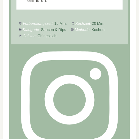
einfrieren.
Vorbereitungszeit:
15 Min.
Kochzeit:
20 Min.
Kategorie:
Saucen & Dips
Methode:
Kochen
Cuisine:
Chinesisch