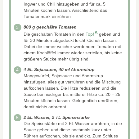
Ingwer und Chili hinzugeben und für ca. 5
Minuten köcheln lassen. Anschließend das
Tomatenmark einrühren.
800 g geschälte Tomaten
Die geschälten Tomaten in den
Topf
geben und
für 30 Minuten abgedeckt leicht köcheln lassen.
Dabei die immer weicher werdenden Tomaten mit
einem Kochlöffel immer wieder zerteilen, bis keine
größeren Stücke mehr übrig sind.
4 EL Sojasauce, 40 ml Ahornsirup
Mangowürfel, Sojasauce und Ahornsirup
hinzufügen, alles gut verrühren und die Mischung
aufkochen lassen. Die Hitze reduzieren und die
Sauce bei niedriger bis mittlerer Hitze ca. 20 – 25
Minuten köcheln lassen. Gelegentlich umrühren,
damit nichts anbrennt.
2 EL Wasser, 2 TL Speisestärke
Die Speisestärke mit 2 EL Wasser anrühren, in die
Sauce geben und diese nochmals kurz unter
Rühren aufkochen, bis sie andickt. Zum Schluss