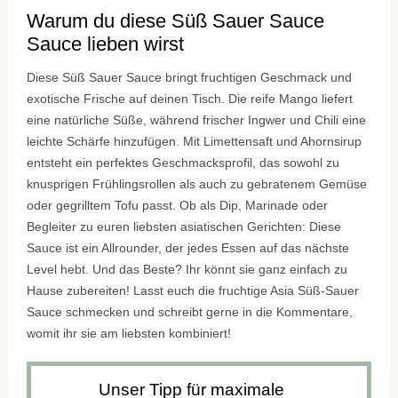
Warum du diese Süß Sauer Sauce
Sauce lieben wirst
Diese Süß Sauer Sauce bringt fruchtigen Geschmack und
exotische Frische auf deinen Tisch. Die reife Mango liefert
eine natürliche Süße, während frischer Ingwer und Chili eine
leichte Schärfe hinzufügen. Mit Limettensaft und Ahornsirup
entsteht ein perfektes Geschmacksprofil, das sowohl zu
knusprigen Frühlingsrollen als auch zu gebratenem Gemüse
oder gegrilltem Tofu passt. Ob als Dip, Marinade oder
Begleiter zu euren liebsten asiatischen Gerichten: Diese
Sauce ist ein Allrounder, der jedes Essen auf das nächste
Level hebt. Und das Beste? Ihr könnt sie ganz einfach zu
Hause zubereiten! Lasst euch die fruchtige Asia Süß-Sauer
Sauce schmecken und schreibt gerne in die Kommentare,
womit ihr sie am liebsten kombiniert!
Unser Tipp für maximale