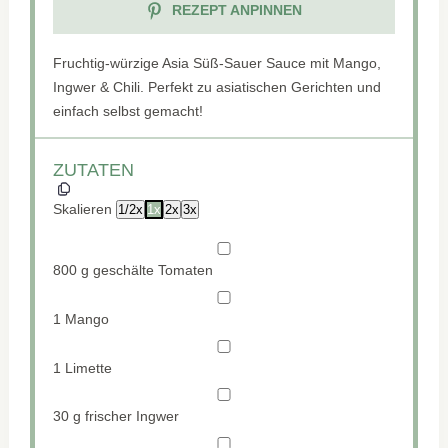
REZEPT ANPINNEN
Fruchtig-würzige Asia Süß-Sauer Sauce mit Mango,
Ingwer & Chili. Perfekt zu asiatischen Gerichten und
einfach selbst gemacht!
ZUTATEN
Skalieren
1/2x
1x
2x
3x
800 g
geschälte Tomaten
1
Mango
1
Limette
30 g
frischer Ingwer