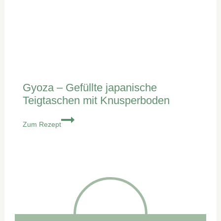
Gyoza – Gefüllte japanische
Teigtaschen mit Knusperboden
Gyoza
Zum Rezept
–
Gefüllte
japanische
Teigtaschen
mit
Knusperboden