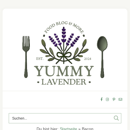
Du bist hier:
Startseite
»
Bacon