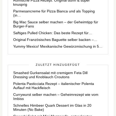
Römische Pizza Rezept: Original dünn & super
knusprig
Parmesancreme für Pizza Bianca und als Topping
(in…
Big Mac Sauce selber machen – der Geheimtipp für
Burger-Fans
Saftiges Pulled Chicken: Das beste Rezept für…
Original Französisches Baguette selber backen –…
Yummy Mexico! Mexikanische Gewürzmischung in 5…
ZULETZT HINZUGEFÜGT
Smashed Gurkensalat mit cremigem Feta Dill
Dressing und Knoblauch Croutons
Polenta Pasticciata Rezept – italienischer Polenta
Auflauf mit Hackfleisch
Currywurst selber machen – Geheimrezept wie vom
Imbiss
Schnelles Himbeer Quark Dessert im Glas in 20
Minuten (No Bake)