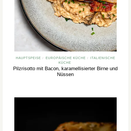
HAUPTSPEISE
EUROPÄISCHE KÜCHE
ITALIENISCHE
/
/
KÜCHE
Pilzrisotto mit Bacon, karamellisierter Birne und
Nüssen