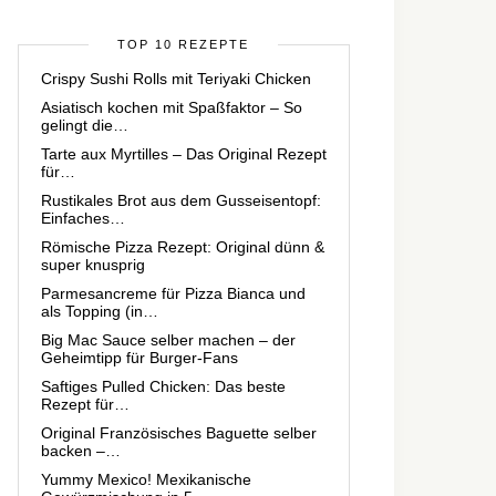
TOP 10 REZEPTE
Crispy Sushi Rolls mit Teriyaki Chicken
Asiatisch kochen mit Spaßfaktor – So
gelingt die…
Tarte aux Myrtilles – Das Original Rezept
für…
Rustikales Brot aus dem Gusseisentopf:
Einfaches…
Römische Pizza Rezept: Original dünn &
super knusprig
Parmesancreme für Pizza Bianca und
als Topping (in…
Big Mac Sauce selber machen – der
Geheimtipp für Burger-Fans
Saftiges Pulled Chicken: Das beste
Rezept für…
Original Französisches Baguette selber
backen –…
Yummy Mexico! Mexikanische