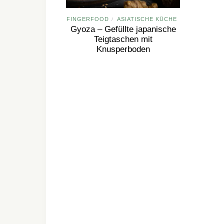
FINGERFOOD
ASIATISCHE KÜCHE
/
Gyoza – Gefüllte japanische
Teigtaschen mit
Knusperboden