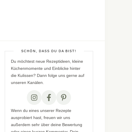
SCHÖN, DASS DU DA BIST!
Du möchtest neue Rezeptideen, kleine
Küchenmomente und Einblicke hinter
die Kulissen? Dann folge uns gerne auf
unseren Kanälen.
Wenn du eines unserer Rezepte
ausprobiert hast, freuen wir uns
außerdem sehr über deine Bewertung
oder einen kurzen Kommentar. Dein