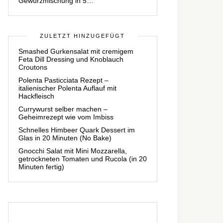
Gewürzmischung in 5…
ZULETZT HINZUGEFÜGT
Smashed Gurkensalat mit cremigem
Feta Dill Dressing und Knoblauch
Croutons
Polenta Pasticciata Rezept –
italienischer Polenta Auflauf mit
Hackfleisch
Currywurst selber machen –
Geheimrezept wie vom Imbiss
Schnelles Himbeer Quark Dessert im
Glas in 20 Minuten (No Bake)
Gnocchi Salat mit Mini Mozzarella,
getrockneten Tomaten und Rucola (in 20
Minuten fertig)