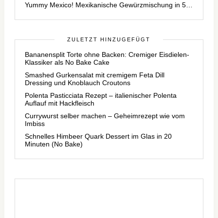
Yummy Mexico! Mexikanische Gewürzmischung in 5…
ZULETZT HINZUGEFÜGT
Bananensplit Torte ohne Backen: Cremiger Eisdielen-
Klassiker als No Bake Cake
Smashed Gurkensalat mit cremigem Feta Dill
Dressing und Knoblauch Croutons
Polenta Pasticciata Rezept – italienischer Polenta
Auflauf mit Hackfleisch
Currywurst selber machen – Geheimrezept wie vom
Imbiss
Schnelles Himbeer Quark Dessert im Glas in 20
Minuten (No Bake)