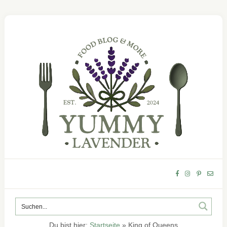
Du bist hier:
Startseite
»
King of Queens