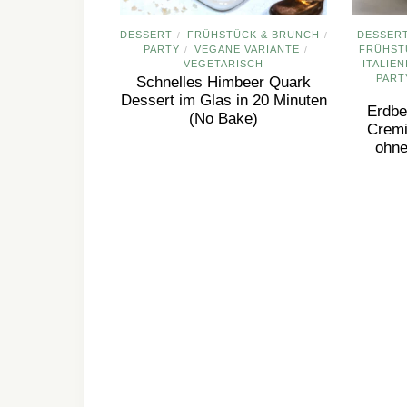
DESSERT
FRÜHSTÜCK & BRUNCH
DESSER
/
/
PARTY
VEGANE VARIANTE
FRÜHST
/
/
VEGETARISCH
ITALIE
PART
Schnelles Himbeer Quark
Dessert im Glas in 20 Minuten
Erdbe
(No Bake)
Crem
ohne