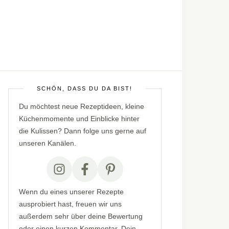
SCHÖN, DASS DU DA BIST!
Du möchtest neue Rezeptideen, kleine
Küchenmomente und Einblicke hinter
die Kulissen? Dann folge uns gerne auf
unseren Kanälen.
Wenn du eines unserer Rezepte
ausprobiert hast, freuen wir uns
außerdem sehr über deine Bewertung
oder einen kurzen Kommentar. Dein