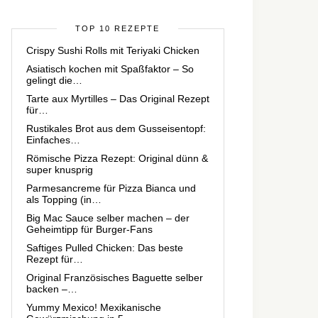
TOP 10 REZEPTE
Crispy Sushi Rolls mit Teriyaki Chicken
Asiatisch kochen mit Spaßfaktor – So
gelingt die…
Tarte aux Myrtilles – Das Original Rezept
für…
Rustikales Brot aus dem Gusseisentopf:
Einfaches…
Römische Pizza Rezept: Original dünn &
super knusprig
Parmesancreme für Pizza Bianca und
als Topping (in…
Big Mac Sauce selber machen – der
Geheimtipp für Burger-Fans
Saftiges Pulled Chicken: Das beste
Rezept für…
Original Französisches Baguette selber
backen –…
Yummy Mexico! Mexikanische