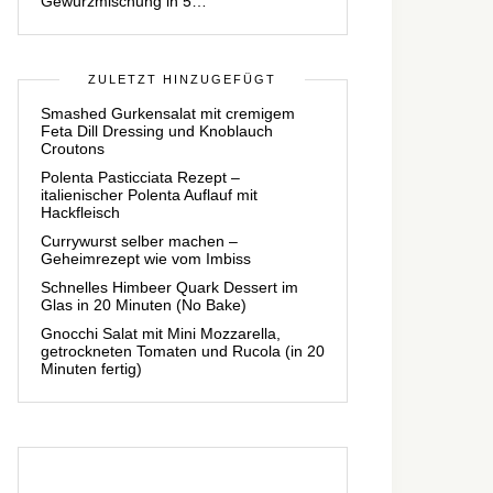
Gewürzmischung in 5…
ZULETZT HINZUGEFÜGT
Smashed Gurkensalat mit cremigem
Feta Dill Dressing und Knoblauch
Croutons
Polenta Pasticciata Rezept –
italienischer Polenta Auflauf mit
Hackfleisch
Currywurst selber machen –
Geheimrezept wie vom Imbiss
Schnelles Himbeer Quark Dessert im
Glas in 20 Minuten (No Bake)
Gnocchi Salat mit Mini Mozzarella,
getrockneten Tomaten und Rucola (in 20
Minuten fertig)