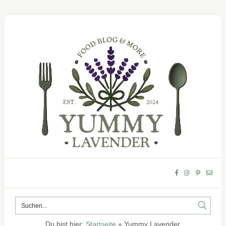
Du bist hier:
Startseite
»
Yummy Lavender