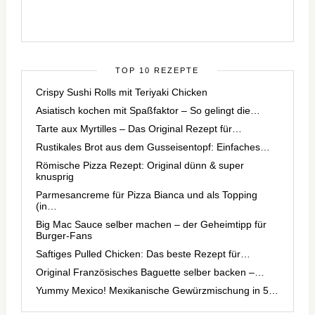
TOP 10 REZEPTE
Crispy Sushi Rolls mit Teriyaki Chicken
Asiatisch kochen mit Spaßfaktor – So gelingt die…
Tarte aux Myrtilles – Das Original Rezept für…
Rustikales Brot aus dem Gusseisentopf: Einfaches…
Römische Pizza Rezept: Original dünn & super
knusprig
Parmesancreme für Pizza Bianca und als Topping
(in…
Big Mac Sauce selber machen – der Geheimtipp für
Burger-Fans
Saftiges Pulled Chicken: Das beste Rezept für…
Original Französisches Baguette selber backen –…
Yummy Mexico! Mexikanische Gewürzmischung in 5…