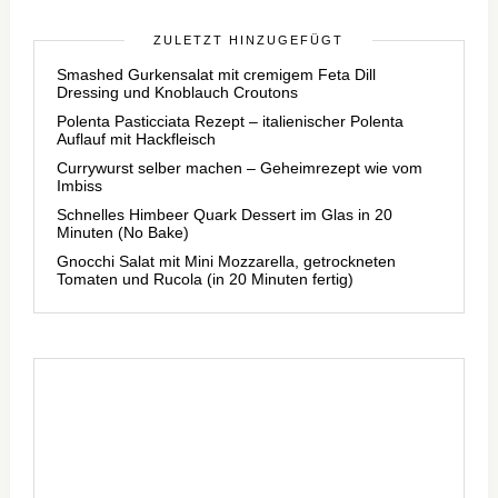
ZULETZT HINZUGEFÜGT
Smashed Gurkensalat mit cremigem Feta Dill
Dressing und Knoblauch Croutons
Polenta Pasticciata Rezept – italienischer Polenta
Auflauf mit Hackfleisch
Currywurst selber machen – Geheimrezept wie vom
Imbiss
Schnelles Himbeer Quark Dessert im Glas in 20
Minuten (No Bake)
Gnocchi Salat mit Mini Mozzarella, getrockneten
Tomaten und Rucola (in 20 Minuten fertig)