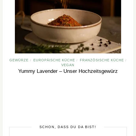
GEWÜRZE
EUROPÄISCHE KÜCHE
FRANZÖSISCHE KÜCHE
/
/
/
VEGAN
Yummy Lavender – Unser Hochzeitsgewürz
SCHÖN, DASS DU DA BIST!