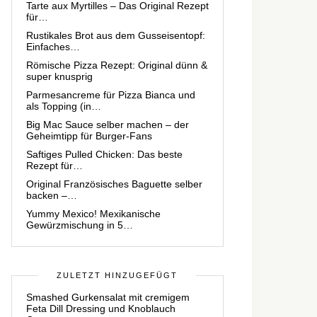
Tarte aux Myrtilles – Das Original Rezept
für…
Rustikales Brot aus dem Gusseisentopf:
Einfaches…
Römische Pizza Rezept: Original dünn &
super knusprig
Parmesancreme für Pizza Bianca und
als Topping (in…
Big Mac Sauce selber machen – der
Geheimtipp für Burger-Fans
Saftiges Pulled Chicken: Das beste
Rezept für…
Original Französisches Baguette selber
backen –…
Yummy Mexico! Mexikanische
Gewürzmischung in 5…
ZULETZT HINZUGEFÜGT
Smashed Gurkensalat mit cremigem
Feta Dill Dressing und Knoblauch