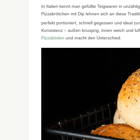
In Italien kennt man gefüllte Teigwaren in unzähli
Pizzabrötchen mit Dip lehnen sich an diese Tradit
perfekt portioniert, schnell gegessen und ideal z
Konsistenz – außen knusprig, innen weich und luft
Pizzaböden
und macht den Unterschied.