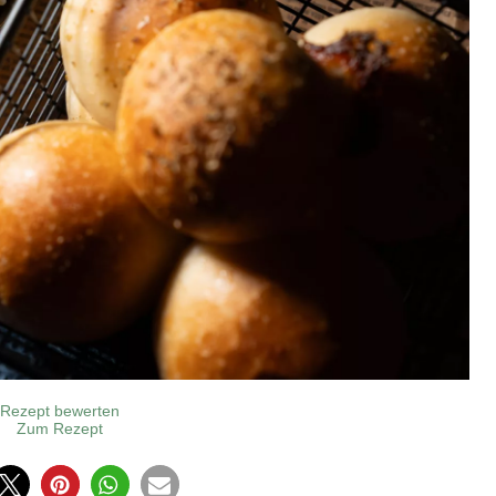
Rezept bewerten
Zum Rezept
0