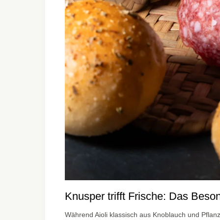
Knusper trifft Frische: Das Beso
Während Aioli klassisch aus Knoblauch und Pflanzen