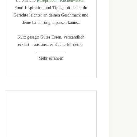
du ehrliche
Rezeptideen
,
Küchenwissen
,
Food-Inspiration und Tipps, mit denen du
Gerichte leichter an deinen Geschmack und
deine Ernährung anpassen kannst.
Kurz gesagt: Gutes Essen, verständlich
erklärt – aus unserer Küche für deine.
Mehr erfahren