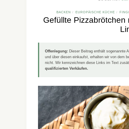
BACKEN
EUROPÄISCHE KÜCHE
FIN
/
/
Gefüllte Pizzabrötchen 
Li
Offenlegung:
Dieser Beitrag enthält sogenannte Af
und über diesen einkaufst, erhalten wir von dem be
nicht. Wir kennzeichnen diese Links im Text zusä
qualifizierten Verkäufen.