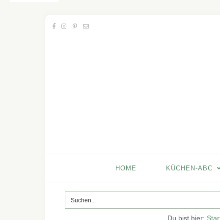
HOME
KÜCHEN-ABC
Du bist hier:
Star