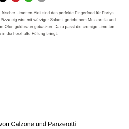
frischer Limetten-Aioli sind das perfekte Fingerfood für Partys,
 Pizzateig wird mit würziger Salami, geriebenem Mozzarella und
d im Ofen goldbraun gebacken. Dazu passt die cremige Limetten-
 in die herzhafte Füllung bringt.
t von Calzone und Panzerotti