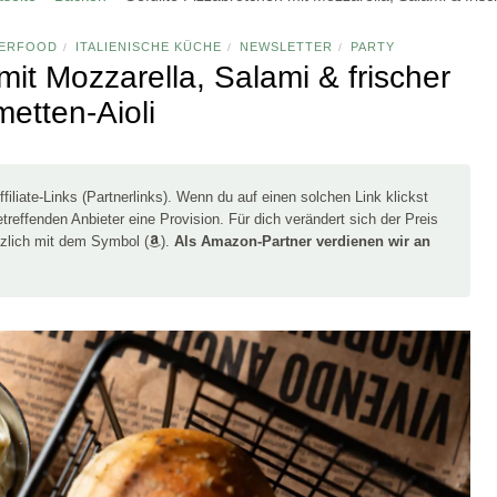
GERFOOD
ITALIENISCHE KÜCHE
NEWSLETTER
PARTY
/
/
/
mit Mozzarella, Salami & frischer
metten-Aioli
filiate-Links (Partnerlinks). Wenn du auf einen solchen Link klickst
treffenden Anbieter eine Provision. Für dich verändert sich der Preis
tzlich mit dem Symbol (
).
Als Amazon-Partner verdienen wir an