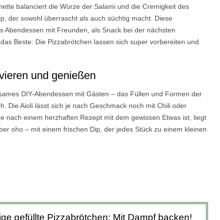
mette balanciert die Würze der Salami und die Cremigkeit des
p, der sowohl überrascht als auch süchtig macht. Diese
hes Abendessen mit Freunden, als Snack bei der nächsten
 das Beste: Die Pizzabrötchen lassen sich super vorbereiten und
rvieren und genießen
nsames DIY-Abendessen mit Gästen – das Füllen und Formen der
h. Die Aioli lässt sich je nach Geschmack noch mit Chili oder
che nach einem herzhaften Rezept mit dem gewissen Etwas ist, liegt
ber oho – mit einem frischen Dip, der jedes Stück zu einem kleinen
ige gefüllte Pizzabrötchen: Mit Dampf backen!