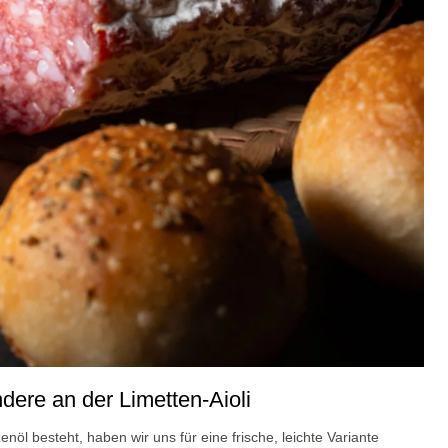
ndere an der Limetten-Aioli
öl besteht, haben wir uns für eine frische, leichte Variante