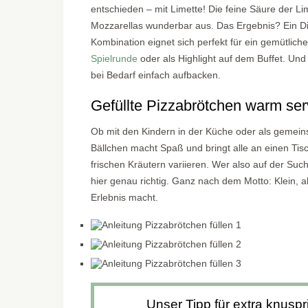
entschieden – mit Limette! Die feine Säure der Li
Mozzarellas wunderbar aus. Das Ergebnis? Ein Di
Kombination eignet sich perfekt für ein gemütlic
Spielrunde
oder als Highlight auf dem Buffet. Und
bei Bedarf einfach aufbacken.
Gefüllte Pizzabrötchen warm se
Ob mit den Kindern in der Küche oder als gemei
Bällchen macht Spaß und bringt alle an einen Tisc
frischen Kräutern variieren. Wer also auf der Su
hier genau richtig. Ganz nach dem Motto: Klein, a
Erlebnis macht.
Unser Tipp für extra knuspr