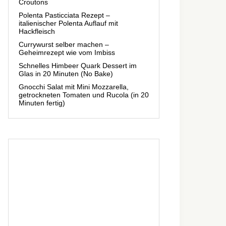
Croutons
Polenta Pasticciata Rezept –
italienischer Polenta Auflauf mit
Hackfleisch
Currywurst selber machen –
Geheimrezept wie vom Imbiss
Schnelles Himbeer Quark Dessert im
Glas in 20 Minuten (No Bake)
Gnocchi Salat mit Mini Mozzarella,
getrockneten Tomaten und Rucola (in 20
Minuten fertig)