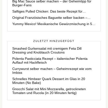
Big Mac Sauce selber machen – der Geheimtipp für
Burger-Fans
Saftiges Pulled Chicken: Das beste Rezept für…
Original Französisches Baguette selber backen –…
Yummy Mexico! Mexikanische Gewürzmischung in 5…
ZULETZT HINZUGEFÜGT
Smashed Gurkensalat mit cremigem Feta Dill
Dressing und Knoblauch Croutons
Polenta Pasticciata Rezept – italienischer Polenta
Auflauf mit Hackfleisch
Currywurst selber machen – Geheimrezept wie vom
Imbiss
Schnelles Himbeer Quark Dessert im Glas in 20
Minuten (No Bake)
Gnocchi Salat mit Mini Mozzarella, getrockneten
Tomaten und Rucola (in 20 Minuten fertig)