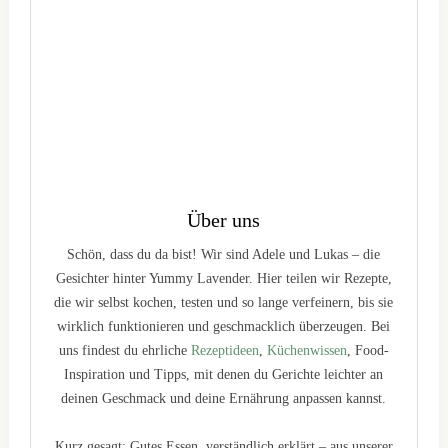
Über uns
Schön, dass du da bist! Wir sind Adele und Lukas – die
Gesichter hinter Yummy Lavender. Hier teilen wir Rezepte,
die wir selbst kochen, testen und so lange verfeinern, bis sie
wirklich funktionieren und geschmacklich überzeugen. Bei
uns findest du ehrliche
Rezeptideen
,
Küchenwissen
, Food-
Inspiration und Tipps, mit denen du Gerichte leichter an
deinen Geschmack und deine Ernährung anpassen kannst.
Kurz gesagt: Gutes Essen, verständlich erklärt – aus unserer