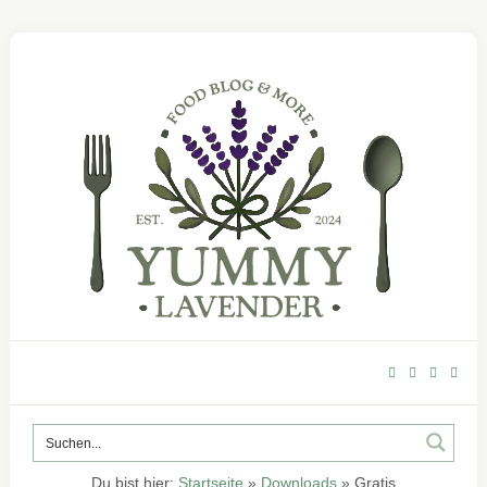
Du bist hier:
Startseite
»
Downloads
»
Gratis