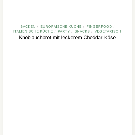
BACKEN
EUROPÄISCHE KÜCHE
FINGERFOOD
/
/
/
ITALIENISCHE KÜCHE
PARTY
SNACKS
VEGETARISCH
/
/
/
Knoblauchbrot mit leckerem Cheddar-Käse