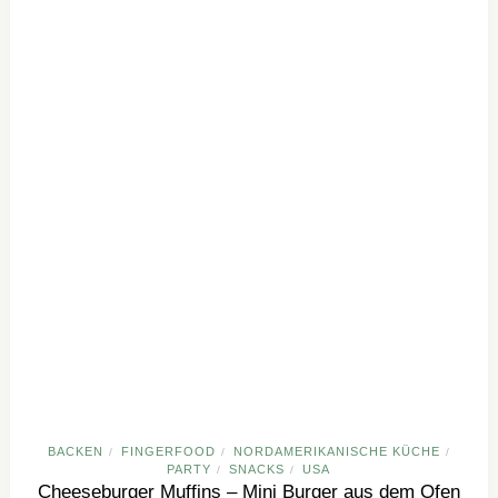
BACKEN
FINGERFOOD
NORDAMERIKANISCHE KÜCHE
/
/
/
PARTY
SNACKS
USA
/
/
Cheeseburger Muffins – Mini Burger aus dem Ofen