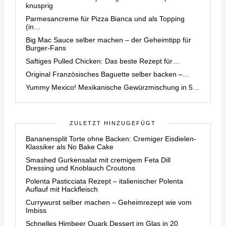
knusprig
Parmesancreme für Pizza Bianca und als Topping
(in…
Big Mac Sauce selber machen – der Geheimtipp für
Burger-Fans
Saftiges Pulled Chicken: Das beste Rezept für…
Original Französisches Baguette selber backen –…
Yummy Mexico! Mexikanische Gewürzmischung in 5…
ZULETZT HINZUGEFÜGT
Bananensplit Torte ohne Backen: Cremiger Eisdielen-
Klassiker als No Bake Cake
Smashed Gurkensalat mit cremigem Feta Dill
Dressing und Knoblauch Croutons
Polenta Pasticciata Rezept – italienischer Polenta
Auflauf mit Hackfleisch
Currywurst selber machen – Geheimrezept wie vom
Imbiss
Schnelles Himbeer Quark Dessert im Glas in 20