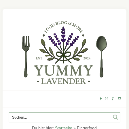
Du bist hier:
Startseite
»
Fingerfood