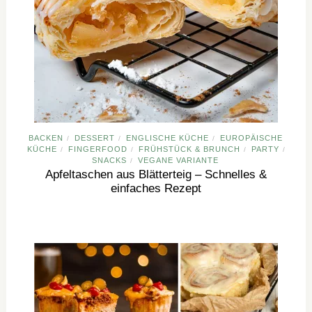
BACKEN
DESSERT
ENGLISCHE KÜCHE
EUROPÄISCHE
/
/
/
KÜCHE
FINGERFOOD
FRÜHSTÜCK & BRUNCH
PARTY
/
/
/
/
SNACKS
VEGANE VARIANTE
/
Apfeltaschen aus Blätterteig – Schnelles &
einfaches Rezept