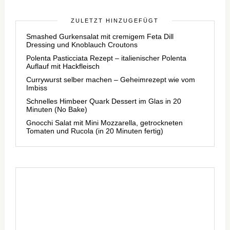
ZULETZT HINZUGEFÜGT
Smashed Gurkensalat mit cremigem Feta Dill
Dressing und Knoblauch Croutons
Polenta Pasticciata Rezept – italienischer Polenta
Auflauf mit Hackfleisch
Currywurst selber machen – Geheimrezept wie vom
Imbiss
Schnelles Himbeer Quark Dessert im Glas in 20
Minuten (No Bake)
Gnocchi Salat mit Mini Mozzarella, getrockneten
Tomaten und Rucola (in 20 Minuten fertig)