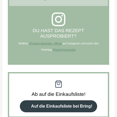
DU HAST DAS REZEPT
AUSPROBIERT?
Verlinke
@yummylavender_official
auf Instagram und nutze den
Hashtag
#YummyLavender
Ab auf die Einkaufsliste!
Auf die Einkaufsliste bei Bring!