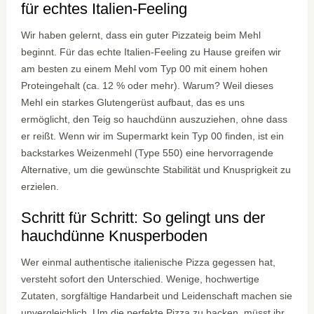
für echtes Italien-Feeling
Wir haben gelernt, dass ein guter Pizzateig beim Mehl
beginnt. Für das echte Italien-Feeling zu Hause greifen wir
am besten zu einem Mehl vom Typ 00 mit einem hohen
Proteingehalt (ca. 12 % oder mehr). Warum? Weil dieses
Mehl ein starkes Glutengerüst aufbaut, das es uns
ermöglicht, den Teig so hauchdünn auszuziehen, ohne dass
er reißt. Wenn wir im Supermarkt kein Typ 00 finden, ist ein
backstarkes Weizenmehl (Type 550) eine hervorragende
Alternative, um die gewünschte Stabilität und Knusprigkeit zu
erzielen.
Schritt für Schritt: So gelingt uns der
hauchdünne Knusperboden
Wer einmal authentische italienische Pizza gegessen hat,
versteht sofort den Unterschied. Wenige, hochwertige
Zutaten, sorgfältige Handarbeit und Leidenschaft machen sie
unvergleichlich. Um die perfekte Pizza zu backen, müsst ihr