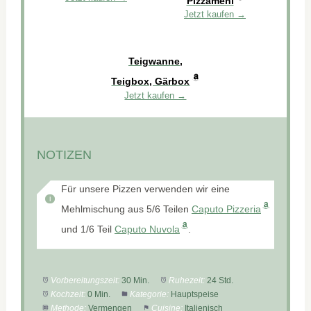
Pizzamehl
Jetzt kaufen →
Teigwanne,
Teigbox, Gärbox
Jetzt kaufen →
NOTIZEN
Für unsere Pizzen verwenden wir eine
Mehlmischung aus 5/6 Teilen
Caputo Pizzeria
und 1/6 Teil
Caputo Nuvola
.
Vorbereitungszeit:
30 Min.
Ruhezeit:
24 Std.
Kochzeit:
0 Min.
Kategorie:
Hauptspeise
Methode:
Vermengen
Cuisine:
Italienisch