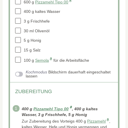
600 g
Pizzamehl Tipo 00
400 g
kaltes Wasser
3 g
Frischhefe
30
ml Olivenöl
5 g
Honig
15 g
Salz
100 g
Semola
für die Arbeitsfläche
Kochmodus
Bildschirm dauerhaft eingeschaltet
lassen
ZUBEREITUNG
400 g
Pizzamehl Tipo 00
, 400 g kaltes
Wasser, 3 g Frischhefe, 5 g Honig
Zur Zubereitung des Vorteigs 400 g
Pizzamehl
,
kaltes Wasser, Hefe und Honig vermengen und