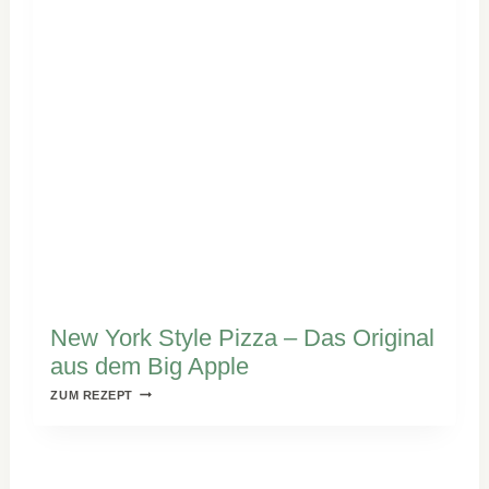
New York Style Pizza – Das Original
aus dem Big Apple
NEW
ZUM REZEPT
YORK
STYLE
PIZZA