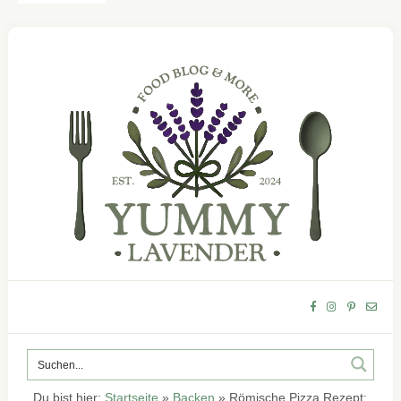
Du bist hier:
Startseite
»
Backen
»
Römische Pizza Rezept: