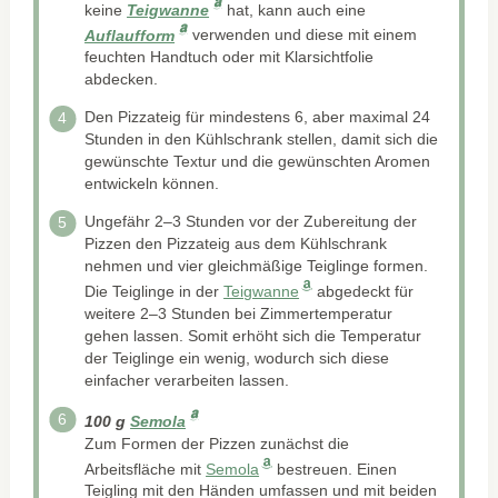
keine
Teigwanne
hat, kann auch eine
Auflaufform
verwenden und diese mit einem
feuchten Handtuch oder mit Klarsichtfolie
abdecken.
Den Pizzateig für mindestens 6, aber maximal 24
Stunden in den Kühlschrank stellen, damit sich die
gewünschte Textur und die gewünschten Aromen
entwickeln können.
Ungefähr 2–3 Stunden vor der Zubereitung der
Pizzen den Pizzateig aus dem Kühlschrank
nehmen und vier gleichmäßige Teiglinge formen.
Die Teiglinge in der
Teigwanne
abgedeckt für
weitere 2–3 Stunden bei Zimmertemperatur
gehen lassen. Somit erhöht sich die Temperatur
der Teiglinge ein wenig, wodurch sich diese
einfacher verarbeiten lassen.
100 g
Semola
Zum Formen der Pizzen zunächst die
Arbeitsfläche mit
Semola
bestreuen. Einen
Teigling mit den Händen umfassen und mit beiden