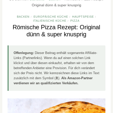
Original dünn & super knusprig
BACKEN
EUROPÄISCHE KÜCHE
HAUPTSPEISE
/
/
/
ITALIENISCHE KÜCHE
PIZZA
/
Römische Pizza Rezept: Original
dünn & super knusprig
Offenlegung:
Dieser Beitrag enthält sogenannte Affiliate-
Links (Partnerlinks). Wenn du auf einen solchen Link
klickst und über diesen einkaufst, erhalten wir von dem
betreffenden Anbieter eine Provision. Für dich verändert
sich der Preis nicht. Wir kennzeichnen diese Links im Text
zusätzlich mit dem Symbol (
).
Als Amazon-Partner
verdienen wir an qualifizierten Verkäufen.