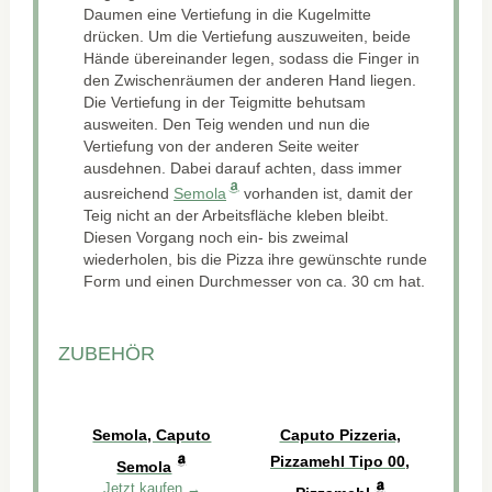
Daumen eine Vertiefung in die Kugelmitte
drücken. Um die Vertiefung auszuweiten, beide
Hände übereinander legen, sodass die Finger in
den Zwischenräumen der anderen Hand liegen.
Die Vertiefung in der Teigmitte behutsam
ausweiten. Den Teig wenden und nun die
Vertiefung von der anderen Seite weiter
ausdehnen. Dabei darauf achten, dass immer
ausreichend
Semola
vorhanden ist, damit der
Teig nicht an der Arbeitsfläche kleben bleibt.
Diesen Vorgang noch ein- bis zweimal
wiederholen, bis die Pizza ihre gewünschte runde
Form und einen Durchmesser von ca. 30 cm hat.
ZUBEHÖR
Semola, Caputo
Caputo Pizzeria,
Pizzamehl Tipo 00,
Semola
Jetzt kaufen →