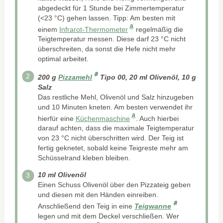
abgedeckt für 1 Stunde bei Zimmertemperatur
(<23 °C) gehen lassen. Tipp: Am besten mit
einem
Infrarot-Thermometer
regelmäßig die
Teigtemperatur messen. Diese darf 23 °C nicht
überschreiten, da sonst die Hefe nicht mehr
optimal arbeitet.
200 g
Pizzamehl
Tipo 00
, 20 ml Olivenöl, 10 g
Salz
Das restliche Mehl, Olivenöl und Salz hinzugeben
und 10 Minuten kneten. Am besten verwendet ihr
hierfür eine
Küchenmaschine
. Auch hierbei
darauf achten, dass die maximale Teigtemperatur
von 23 °C nicht überschritten wird. Der Teig ist
fertig geknetet, sobald keine Teigreste mehr am
Schüsselrand kleben bleiben.
10 ml Olivenöl
Einen Schuss Olivenöl über den Pizzateig geben
und diesen mit den Händen einreiben.
Anschließend den Teig in eine
Teigwanne
legen und mit dem Deckel verschließen. Wer