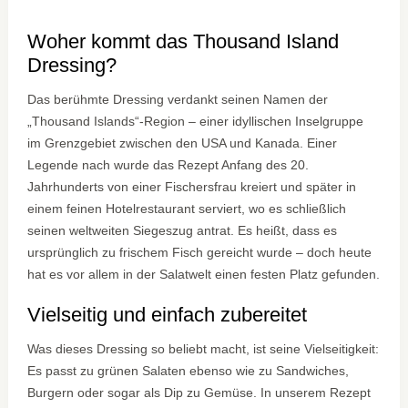
Woher kommt das Thousand Island
Dressing?
Das berühmte Dressing verdankt seinen Namen der
„Thousand Islands“-Region – einer idyllischen Inselgruppe
im Grenzgebiet zwischen den USA und Kanada. Einer
Legende nach wurde das Rezept Anfang des 20.
Jahrhunderts von einer Fischersfrau kreiert und später in
einem feinen Hotelrestaurant serviert, wo es schließlich
seinen weltweiten Siegeszug antrat. Es heißt, dass es
ursprünglich zu frischem Fisch gereicht wurde – doch heute
hat es vor allem in der Salatwelt einen festen Platz gefunden.
Vielseitig und einfach zubereitet
Was dieses Dressing so beliebt macht, ist seine Vielseitigkeit:
Es passt zu grünen Salaten ebenso wie zu Sandwiches,
Burgern oder sogar als Dip zu Gemüse. In unserem Rezept