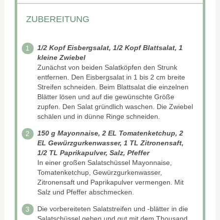
ZUBEREITUNG
1/2 Kopf Eisbergsalat, 1/2 Kopf Blattsalat, 1
kleine Zwiebel
Zunächst von beiden Salatköpfen den Strunk
entfernen. Den Eisbergsalat in 1 bis 2 cm breite
Streifen schneiden. Beim Blattsalat die einzelnen
Blätter lösen und auf die gewünschte Größe
zupfen. Den Salat gründlich waschen. Die Zwiebel
schälen und in dünne Ringe schneiden.
150 g Mayonnaise, 2 EL Tomatenketchup, 2
EL Gewürzgurkenwasser, 1 TL Zitronensaft,
1/2 TL Paprikapulver, Salz, Pfeffer
In einer großen Salatschüssel Mayonnaise,
Tomatenketchup, Gewürzgurkenwasser,
Zitronensaft und Paprikapulver vermengen. Mit
Salz und Pfeffer abschmecken.
Die vorbereiteten Salatstreifen und -blätter in die
Salatschüssel geben und gut mit dem Thousand