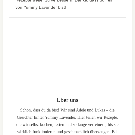
Rezepte weiter zu verbessern. Danke, dass du Teil
von Yummy Lavender bist!
Über uns
Schön, dass du da bist! Wir sind Adele und Lukas – die
Gesichter hinter Yummy Lavender. Hier teilen wir Rezepte,
die wir selbst kochen, testen und so lange verfeinern, bis sie
wirklich funktionieren und geschmacklich überzeugen. Bei