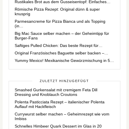
Rustikales Brot aus dem Gusseisentopf: Einfaches…
Römische Pizza Rezept: Original dünn & super
knusprig
Parmesancreme für Pizza Bianca und als Topping
(in…
Big Mac Sauce selber machen – der Geheimtipp für
Burger-Fans
Saftiges Pulled Chicken: Das beste Rezept für…
Original Französisches Baguette selber backen –…
Yummy Mexico! Mexikanische Gewürzmischung in 5…
ZULETZT HINZUGEFÜGT
Smashed Gurkensalat mit cremigem Feta Dill
Dressing und Knoblauch Croutons
Polenta Pasticciata Rezept – italienischer Polenta
Auflauf mit Hackfleisch
Currywurst selber machen – Geheimrezept wie vom
Imbiss
Schnelles Himbeer Quark Dessert im Glas in 20