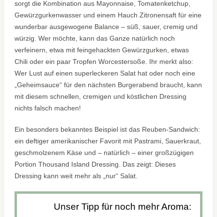
sorgt die Kombination aus Mayonnaise, Tomatenketchup,
Gewürzgurkenwasser und einem Hauch Zitronensaft für eine
wunderbar ausgewogene Balance – süß, sauer, cremig und
würzig. Wer möchte, kann das Ganze natürlich noch
verfeinern, etwa mit feingehackten Gewürzgurken, etwas
Chili oder ein paar Tropfen Worcestersoße. Ihr merkt also:
Wer Lust auf einen superleckeren Salat hat oder noch eine
„Geheimsauce“ für den nächsten Burgerabend braucht, kann
mit diesem schnellen, cremigen und köstlichen Dressing
nichts falsch machen!
Ein besonders bekanntes Beispiel ist das Reuben-Sandwich:
ein deftiger amerikanischer Favorit mit Pastrami, Sauerkraut,
geschmolzenem Käse und – natürlich – einer großzügigen
Portion Thousand Island Dressing. Das zeigt: Dieses
Dressing kann weit mehr als „nur“ Salat.
Unser Tipp für noch mehr Aroma: