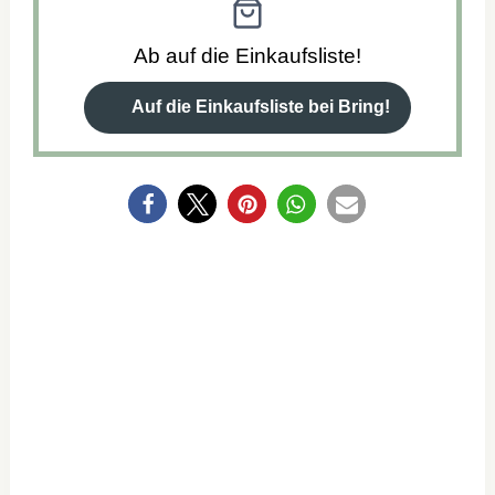
Ab auf die Einkaufsliste!
Auf die Einkaufsliste bei Bring!
0
NEWSLETTER-
ABO
ABONNIERE
UNSEREN NEWSLETTER UND
VERPASSE IN ZUKUNFT KEIN REZEPT
MEHR!