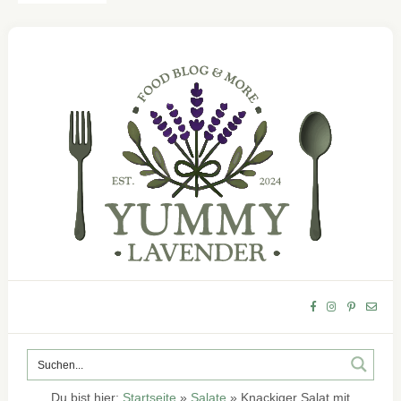
Du bist hier:
Startseite
»
Salate
»
Knackiger Salat mit