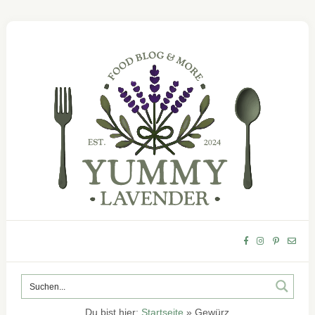
Du bist hier:
Startseite
»
Gewürz