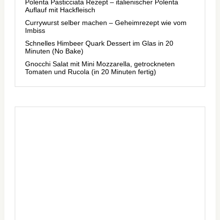
Polenta Pasticciata Rezept – italienischer Polenta
Auflauf mit Hackfleisch
Currywurst selber machen – Geheimrezept wie vom
Imbiss
Schnelles Himbeer Quark Dessert im Glas in 20
Minuten (No Bake)
Gnocchi Salat mit Mini Mozzarella, getrockneten
Tomaten und Rucola (in 20 Minuten fertig)