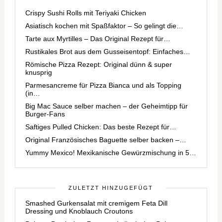
Crispy Sushi Rolls mit Teriyaki Chicken
Asiatisch kochen mit Spaßfaktor – So gelingt die…
Tarte aux Myrtilles – Das Original Rezept für…
Rustikales Brot aus dem Gusseisentopf: Einfaches…
Römische Pizza Rezept: Original dünn & super
knusprig
Parmesancreme für Pizza Bianca und als Topping
(in…
Big Mac Sauce selber machen – der Geheimtipp für
Burger-Fans
Saftiges Pulled Chicken: Das beste Rezept für…
Original Französisches Baguette selber backen –…
Yummy Mexico! Mexikanische Gewürzmischung in 5…
ZULETZT HINZUGEFÜGT
Smashed Gurkensalat mit cremigem Feta Dill
Dressing und Knoblauch Croutons