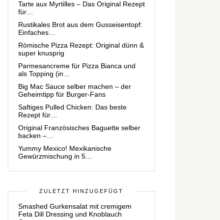
Tarte aux Myrtilles – Das Original Rezept
für…
Rustikales Brot aus dem Gusseisentopf:
Einfaches…
Römische Pizza Rezept: Original dünn &
super knusprig
Parmesancreme für Pizza Bianca und
als Topping (in…
Big Mac Sauce selber machen – der
Geheimtipp für Burger-Fans
Saftiges Pulled Chicken: Das beste
Rezept für…
Original Französisches Baguette selber
backen –…
Yummy Mexico! Mexikanische
Gewürzmischung in 5…
ZULETZT HINZUGEFÜGT
Smashed Gurkensalat mit cremigem
Feta Dill Dressing und Knoblauch