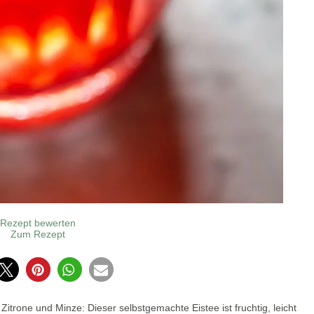
Rezept bewerten
Zum Rezept
0
itrone und Minze: Dieser selbstgemachte Eistee ist fruchtig, leicht