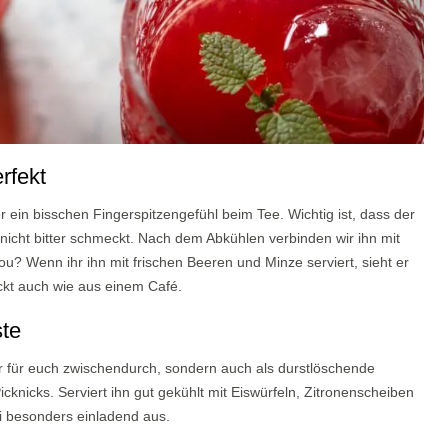
rfekt
r ein bisschen Fingerspitzengefühl beim Tee. Wichtig ist, dass der
 nicht bitter schmeckt. Nach dem Abkühlen verbinden wir ihn mit
u? Wenn ihr ihn mit frischen Beeren und Minze serviert, sieht er
ckt auch wie aus einem Café.
ste
ur für euch zwischendurch, sondern auch als durstlöschende
cknicks. Serviert ihn gut gekühlt mit Eiswürfeln, Zitronenscheiben
ei besonders einladend aus.