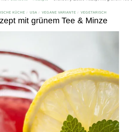
ISCHE KÜCHE
USA
VEGANE VARIANTE
VEGETARISCH
/
/
/
zept mit grünem Tee & Minze