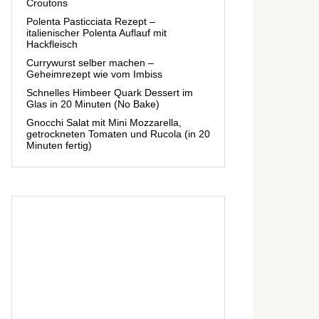
Croutons
Polenta Pasticciata Rezept –
italienischer Polenta Auflauf mit
Hackfleisch
Currywurst selber machen –
Geheimrezept wie vom Imbiss
Schnelles Himbeer Quark Dessert im
Glas in 20 Minuten (No Bake)
Gnocchi Salat mit Mini Mozzarella,
getrockneten Tomaten und Rucola (in 20
Minuten fertig)