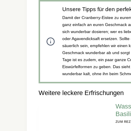
Unsere Tipps für den perf
Damit der Cranberry-Eistee zu eurem
ganz einfach an euren Geschmack anp
sich wunderbar dosieren; wer es li
oder Agavendicksaft ersetzen. Sollte
säuerlich sein, empfehlen wir einen 
Geschmack wunderbar ab und sorgt für
Tage ist es zudem, ein paar ganze 
Eiswürfelformen zu geben. Das sieht 
wunderbar kalt, ohne ihn beim Schm
Weitere leckere Erfrischungen
Wass
Basil
ZUM REZ