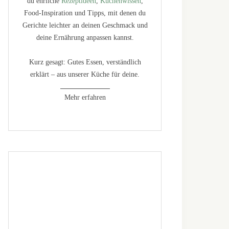
du ehrliche
Rezeptideen
,
Küchenwissen
,
Food-Inspiration und Tipps, mit denen du
Gerichte leichter an deinen Geschmack und
deine Ernährung anpassen kannst.
Kurz gesagt: Gutes Essen, verständlich
erklärt – aus unserer Küche für deine.
Mehr erfahren