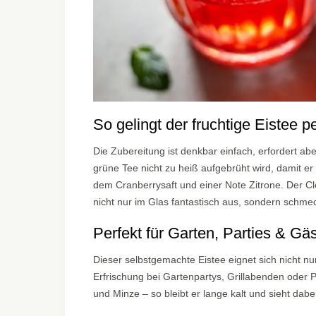
So gelingt der fruchtige Eistee pe
Die Zubereitung ist denkbar einfach, erfordert abe
grüne Tee nicht zu heiß aufgebrüht wird, damit er
dem Cranberrysaft und einer Note Zitrone. Der Clo
nicht nur im Glas fantastisch aus, sondern schme
Perfekt für Garten, Parties & Gä
Dieser selbstgemachte Eistee eignet sich nicht n
Erfrischung bei Gartenpartys, Grillabenden oder Pi
und Minze – so bleibt er lange kalt und sieht dab