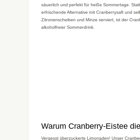
säuerlich und perfekt für heiße Sommertage. Stat
erfrischende Alternative mit Cranberrysaft und se
Zitronenscheiben und Minze serviert, ist der Cranb
alkoholfreier Sommerdrink.
Warum Cranberry-Eistee die
Vergesst überzuckerte Limonaden! Unser Cranberry-E