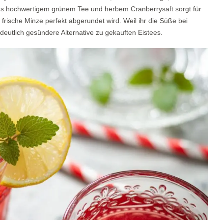
us hochwertigem grünem Tee und herbem Cranberrysaft sorgt für
frische Minze perfekt abgerundet wird. Weil ihr die Süße bei
 deutlich gesündere Alternative zu gekauften Eistees.