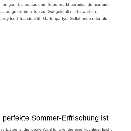
t fertigem Eistee aus dem Supermarkt bereitest du hier eine
lbst aufgebrühtem Tee zu. Gut gekühlt mit Eiswürfeln,
erry Iced Tea ideal für Gartenpartys, Grillabende oder als
 perfekte Sommer-Erfrischung ist
istee ist die ideale Wahl für alle, die eine fruchtige, leicht