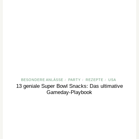
BESONDERE ANLÄSSE
PARTY
REZEPTE
USA
/
/
/
13 geniale Super Bowl Snacks: Das ultimative
Gameday-Playbook