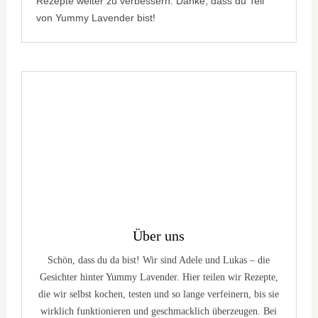
Rezepte weiter zu verbessern. Danke, dass du Teil
von Yummy Lavender bist!
Über uns
Schön, dass du da bist! Wir sind Adele und Lukas – die
Gesichter hinter Yummy Lavender. Hier teilen wir Rezepte,
die wir selbst kochen, testen und so lange verfeinern, bis sie
wirklich funktionieren und geschmacklich überzeugen. Bei