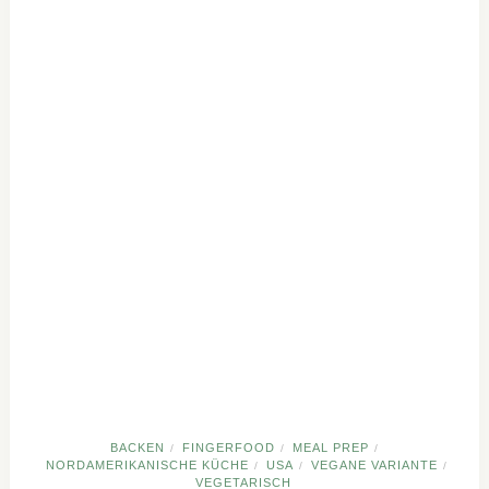
BACKEN
FINGERFOOD
MEAL PREP
/
/
/
NORDAMERIKANISCHE KÜCHE
USA
VEGANE VARIANTE
/
/
/
VEGETARISCH