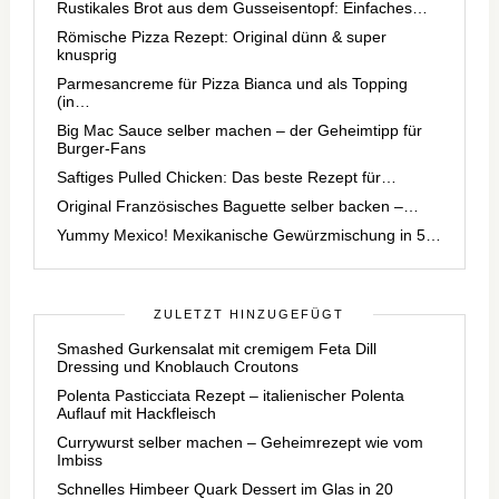
Rustikales Brot aus dem Gusseisentopf: Einfaches…
Römische Pizza Rezept: Original dünn & super
knusprig
Parmesancreme für Pizza Bianca und als Topping
(in…
Big Mac Sauce selber machen – der Geheimtipp für
Burger-Fans
Saftiges Pulled Chicken: Das beste Rezept für…
Original Französisches Baguette selber backen –…
Yummy Mexico! Mexikanische Gewürzmischung in 5…
ZULETZT HINZUGEFÜGT
Smashed Gurkensalat mit cremigem Feta Dill
Dressing und Knoblauch Croutons
Polenta Pasticciata Rezept – italienischer Polenta
Auflauf mit Hackfleisch
Currywurst selber machen – Geheimrezept wie vom
Imbiss
Schnelles Himbeer Quark Dessert im Glas in 20