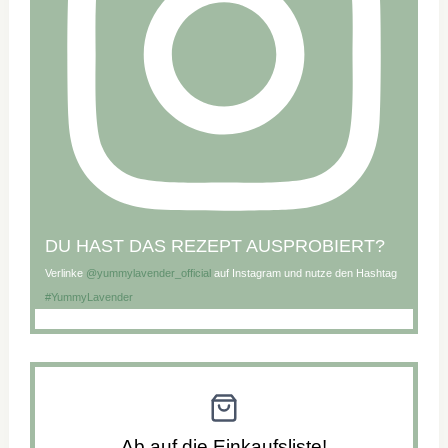
DU HAST DAS REZEPT AUSPROBIERT?
Verlinke
@yummylavender_official
auf Instagram und nutze den Hashtag
#YummyLavender
Ab auf die Einkaufsliste!