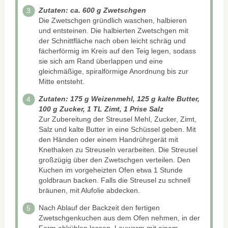
Zutaten: ca. 600 g Zwetschgen
Die Zwetschgen gründlich waschen, halbieren
und entsteinen. Die halbierten Zwetschgen mit
der Schnittfläche nach oben leicht schräg und
fächerförmig im Kreis auf den Teig legen, sodass
sie sich am Rand überlappen und eine
gleichmäßige, spiralförmige Anordnung bis zur
Mitte entsteht.
Zutaten: 175 g Weizenmehl, 125 g kalte Butter,
100 g Zucker, 1 TL Zimt, 1 Prise Salz
Zur Zubereitung der Streusel Mehl, Zucker, Zimt,
Salz und kalte Butter in eine Schüssel geben. Mit
den Händen oder einem Handrührgerät mit
Knethaken zu Streuseln verarbeiten. Die Streusel
großzügig über den Zwetschgen verteilen. Den
Kuchen im vorgeheizten Ofen etwa 1 Stunde
goldbraun backen. Falls die Streusel zu schnell
bräunen, mit Alufolie abdecken.
Nach Ablauf der Backzeit den fertigen
Zwetschgenkuchen aus dem Ofen nehmen, in der