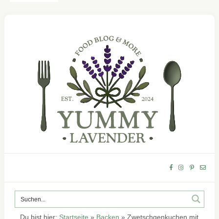
Du bist hier:
Startseite
»
Backen
»
Zwetschgenkuchen mit