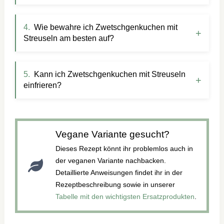
Wie bewahre ich Zwetschgenkuchen mit
Streuseln am besten auf?
Kann ich Zwetschgenkuchen mit Streuseln
einfrieren?
Vegane Variante gesucht?
Dieses Rezept könnt ihr problemlos auch in
der veganen Variante nachbacken.
Detaillierte Anweisungen findet ihr in der
Rezeptbeschreibung sowie in unserer
Tabelle mit den wichtigsten Ersatzprodukten
.