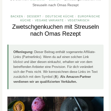
Streuseln nach Omas Rezept
BACKEN
DESSERT
DEUTSCHE KÜCHE
EUROPÄISCHE
/
/
/
KÜCHE
VEGANE VARIANTE
VEGETARISCH
/
/
Zwetschgenkuchen mit Streuseln
nach Omas Rezept
Offenlegung:
Dieser Beitrag enthält sogenannte Affiliate-
Links (Partnerlinks). Wenn du auf einen solchen Link
klickst und über diesen einkaufst, erhalten wir von dem
betreffenden Anbieter eine Provision. Für dich verändert
sich der Preis nicht. Wir kennzeichnen diese Links im Text
zusätzlich mit dem Symbol (
).
Als Amazon-Partner
verdienen wir an qualifizierten Verkäufen.