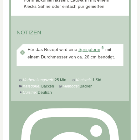
Form abkühlen lassen. Lauwarm mit einem
Klecks Sahne oder einfach pur genießen.
NOTIZEN
Für das Rezept wird eine
Springform
mit
einem Durchmesser von ca. 26 cm benötigt.
Vorbereitungszeit:
25 Min.
Kochzeit:
1 Std.
Kategorie:
Backen
Methode:
Backen
Cuisine:
Deutsch