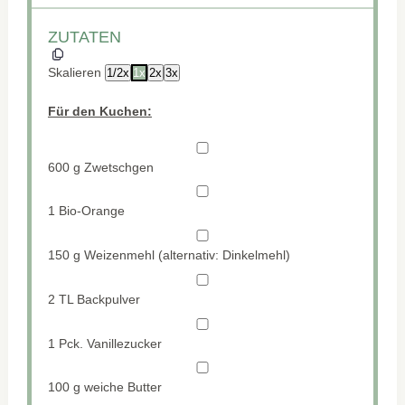
ZUTATEN
Skalieren
1/2x
1x
2x
3x
Für den Kuchen:
600 g
Zwetschgen
1
Bio-Orange
150 g
Weizenmehl (alternativ: Dinkelmehl)
2
TL Backpulver
1
Pck. Vanillezucker
100 g
weiche Butter