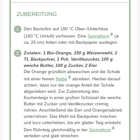
ZUBEREITUNG
Den Backofen auf 180 °C Ober-/Unterhitze
(160 °C Umluft) vorheizen. Eine
Springform
(ø
ca. 26 cm) fetten oder mit Backpapier auslegen.
Zutaten: 1 Bio-Orange, 150 g Weizenmehl, 2
TL Backpulver, 1 Pck. Vanillezucker, 100 g
weiche Butter, 100 g Zucker, 2 Eier
Die Orange gründlich abwaschen und die Schale
mit einer feinen
Reibe
abreiben. Hierbei darauf
achten, dass nur der orange Anteil der Schale
abgerieben wird. Zur Zubereitung des
Kuchenteigs in einer großen Schüssel die weiche
Butter mit Zucker und Vanillezucker cremig
rühren. Anschließend die Eier und Orangenabrieb
unterrühren. Das Mehl mit Backpulver mischen
und kurz unterheben, bis ein glatter Teig entsteht.
Den Rührteig gleichmäßig in der
Springform
verteilen und glatt streichen.