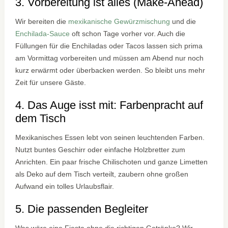
3. Vorbereitung ist alles (Make-Ahead)
Wir bereiten die
mexikanische Gewürzmischung
und die
Enchilada-Sauce
oft schon Tage vorher vor. Auch die
Füllungen für die Enchiladas oder Tacos lassen sich prima
am Vormittag vorbereiten und müssen am Abend nur noch
kurz erwärmt oder überbacken werden. So bleibt uns mehr
Zeit für unsere Gäste.
4. Das Auge isst mit: Farbenpracht auf
dem Tisch
Mexikanisches Essen lebt von seinen leuchtenden Farben.
Nutzt buntes Geschirr oder einfache Holzbretter zum
Anrichten. Ein paar frische Chilischoten und ganze Limetten
als Deko auf dem Tisch verteilt, zaubern ohne großen
Aufwand ein tolles Urlaubsflair.
5. Die passenden Begleiter
Was wäre eine Fiesta ohne die richtigen Getränke? Wir