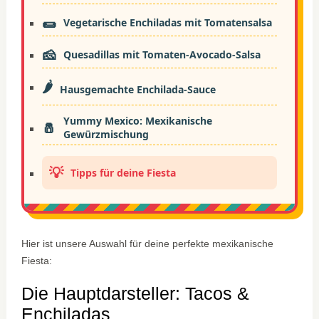
🌯
Vegetarische Enchiladas mit Tomatensalsa
🧀
Quesadillas mit Tomaten-Avocado-Salsa
🌶️
Hausgemachte Enchilada-Sauce
Yummy Mexico: Mexikanische
🧂
Gewürzmischung
💡
Tipps für deine Fiesta
Hier ist unsere Auswahl für deine perfekte mexikanische
Fiesta:
Die Hauptdarsteller: Tacos &
Enchiladas