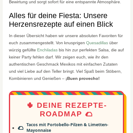
Bewirtung und sorgt sofort für eine entspannte Atmosphäre.
Alles für deine Fiesta: Unsere
Herzensrezepte auf einen Blick
In dieser Übersicht haben wir unsere absoluten Favoriten für
euch zusammengestellt. Von knusprigen
Quesadillas
über
würzig gefüllte
Enchiladas
bis hin zur perfekten Salsa, die auf
keiner Party fehlen darf. Wir zeigen euch, wie ihr den
authentischen Geschmack Mexikos mit einfachen Zutaten
und viel Liebe auf den Teller bringt. Viel Spaß beim Stöbern,
Kombinieren und Genießen –
¡Buen provecho!
🌵 DEINE REZEPTE-
ROADMAP 🌮
Tacos mit Portobello-Pilzen & Limetten-
🌮
Mayonnaise