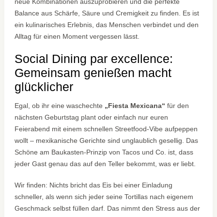
neue Kombinationen auszuprobieren und die perfekte
Balance aus Schärfe, Säure und Cremigkeit zu finden. Es ist
ein kulinarisches Erlebnis, das Menschen verbindet und den
Alltag für einen Moment vergessen lässt.
Social Dining par excellence:
Gemeinsam genießen macht
glücklicher
Egal, ob ihr eine waschechte
„Fiesta Mexicana“
für den
nächsten Geburtstag plant oder einfach nur euren
Feierabend mit einem schnellen Streetfood-Vibe aufpeppen
wollt – mexikanische Gerichte sind unglaublich gesellig. Das
Schöne am Baukasten-Prinzip von Tacos und Co. ist, dass
jeder Gast genau das auf den Teller bekommt, was er liebt.
Wir finden: Nichts bricht das Eis bei einer Einladung
schneller, als wenn sich jeder seine Tortillas nach eigenem
Geschmack selbst füllen darf. Das nimmt den Stress aus der