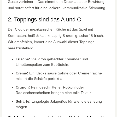
Gusto verfeinern. Das nimmt den Druck aus der Bewirtung
und sorgt sofort für eine lockere, kommunikative Stimmung.
2. Toppings sind das A und O
Der Clou der mexikanischen Küche ist das Spiel mit
Kontrasten: heiß & kalt, knusprig & cremig, scharf & frisch.
Wir empfehlen, immer eine Auswahl dieser Toppings
bereitzustellen:
Frische:
Viel grob gehackter Koriander und
Limettenspalten zum Beträufeln.
Creme:
Ein Klecks saure Sahne oder Crème fraîche
mildert die Schärfe perfekt ab.
Crunch:
Fein geschnittener Rotkohl oder
Radieschenscheiben bringen eine tolle Textur.
Schärfe:
Eingelegte Jalapeños für alle, die es feurig
mögen.