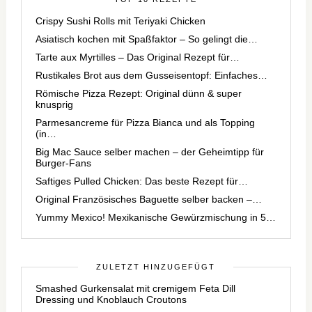
Crispy Sushi Rolls mit Teriyaki Chicken
Asiatisch kochen mit Spaßfaktor – So gelingt die…
Tarte aux Myrtilles – Das Original Rezept für…
Rustikales Brot aus dem Gusseisentopf: Einfaches…
Römische Pizza Rezept: Original dünn & super
knusprig
Parmesancreme für Pizza Bianca und als Topping
(in…
Big Mac Sauce selber machen – der Geheimtipp für
Burger-Fans
Saftiges Pulled Chicken: Das beste Rezept für…
Original Französisches Baguette selber backen –…
Yummy Mexico! Mexikanische Gewürzmischung in 5…
ZULETZT HINZUGEFÜGT
Smashed Gurkensalat mit cremigem Feta Dill
Dressing und Knoblauch Croutons