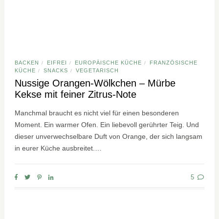
BACKEN
EIFREI
EUROPÄISCHE KÜCHE
FRANZÖSISCHE
/
/
/
KÜCHE
SNACKS
VEGETARISCH
/
/
Nussige Orangen-Wölkchen – Mürbe
Kekse mit feiner Zitrus-Note
Manchmal braucht es nicht viel für einen besonderen
Moment. Ein warmer Ofen. Ein liebevoll gerührter Teig. Und
dieser unverwechselbare Duft von Orange, der sich langsam
in eurer Küche ausbreitet.…
5