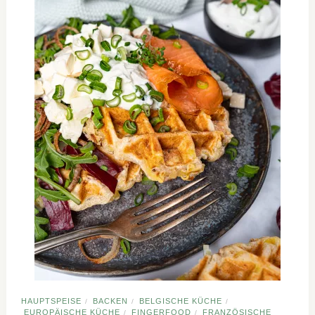
HAUPTSPEISE
BACKEN
BELGISCHE KÜCHE
/
/
/
EUROPÄISCHE KÜCHE
FINGERFOOD
FRANZÖSISCHE
/
/