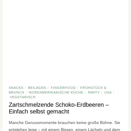
SNACKS
BEILAGEN
FINGERFOOD
FRÜHSTÜCK &
/
/
/
BRUNCH
NORDAMERIKANISCHE KÜCHE
PARTY
USA
/
/
/
/
VEGETARISCH
Zartschmelzende Schoko-Erdbeeren –
Einfach selbst gemacht
Manche Genussmomente brauchen keine große Bühne. Sie
entstehen leise – mit einem Bissen, einem Lächeln und dem