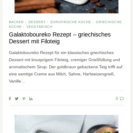
BACKEN
DESSERT
EUROPÄISCHE KÜCHE
GRIECHISCHE
/
/
/
KÜCHE
VEGETARISCH
/
Galaktoboureko Rezept – griechisches
Dessert mit Filoteig
Galaktoboureko Rezept für ein klassisches griechisches
Dessert mit knusprigem Filoteig, cremiger Grießfüllung und
aromatischem Sirup. Der goldbraun gebackene Teig trifft auf
eine samtige Creme aus Milch, Sahne, Hartweizengrieß,
Vanille…
0