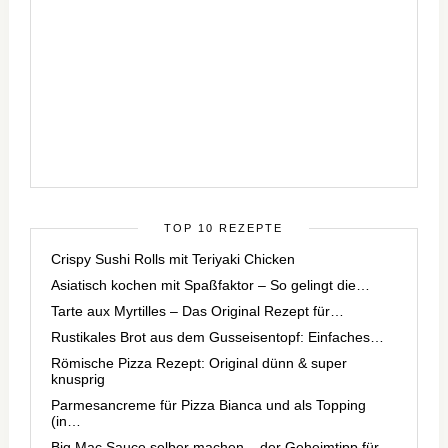
TOP 10 REZEPTE
Crispy Sushi Rolls mit Teriyaki Chicken
Asiatisch kochen mit Spaßfaktor – So gelingt die…
Tarte aux Myrtilles – Das Original Rezept für…
Rustikales Brot aus dem Gusseisentopf: Einfaches…
Römische Pizza Rezept: Original dünn & super
knusprig
Parmesancreme für Pizza Bianca und als Topping
(in…
Big Mac Sauce selber machen – der Geheimtipp für