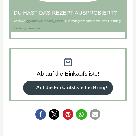
DU HAST DAS REZEPT AUSPROBIERT?
Verlinke
@yummylavender_official
auf Instagram und nutze den Hashtag
#YummyLavender
Ab auf die Einkaufsliste!
Auf die Einkaufsliste bei Bring!
0