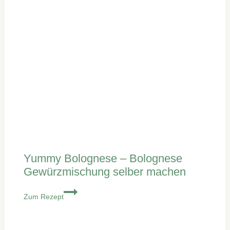
Yummy Bolognese – Bolognese
Gewürzmischung selber machen
Yummy
Zum Rezept
Bolognese
–
Bolognese