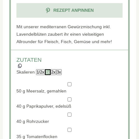
REZEPT ANPINNEN
Mit unserer mediterranen Gewürzmischung inkl.
Lavendelblüten zaubert ihr einen vielseitigen
Allrounder für Fleisch, Fisch, Gemüse und mehr!
ZUTATEN
Skalieren
1/2x
1x
2x
3x
50 g
Meersalz, gemahlen
40 g
Paprikapulver, edelsüß
40 g
Rohrzucker
35 g
Tomatenflocken