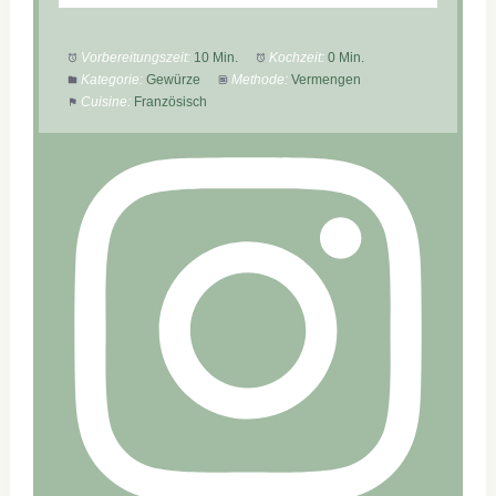
Vorbereitungszeit:
10 Min.
Kochzeit:
0 Min.
Kategorie:
Gewürze
Methode:
Vermengen
Cuisine:
Französisch