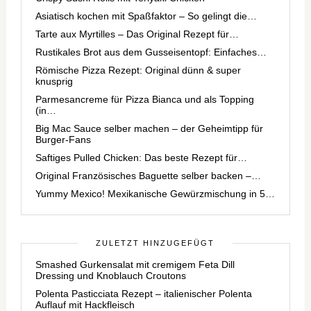
Asiatisch kochen mit Spaßfaktor – So gelingt die…
Tarte aux Myrtilles – Das Original Rezept für…
Rustikales Brot aus dem Gusseisentopf: Einfaches…
Römische Pizza Rezept: Original dünn & super
knusprig
Parmesancreme für Pizza Bianca und als Topping
(in…
Big Mac Sauce selber machen – der Geheimtipp für
Burger-Fans
Saftiges Pulled Chicken: Das beste Rezept für…
Original Französisches Baguette selber backen –…
Yummy Mexico! Mexikanische Gewürzmischung in 5…
ZULETZT HINZUGEFÜGT
Smashed Gurkensalat mit cremigem Feta Dill
Dressing und Knoblauch Croutons
Polenta Pasticciata Rezept – italienischer Polenta
Auflauf mit Hackfleisch