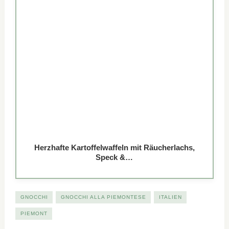
Herzhafte Kartoffelwaffeln mit Räucherlachs,
Speck &…
GNOCCHI
GNOCCHI ALLA PIEMONTESE
ITALIEN
PIEMONT