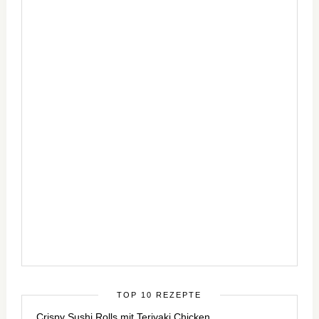
TOP 10 REZEPTE
Crispy Sushi Rolls mit Teriyaki Chicken