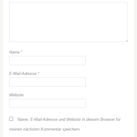
1
2
3
4
5
Star
Stars
Stars
Stars
Stars
Name
*
E-Mail-Adresse
*
Website
Name, E-Mail-Adresse und Website in diesem Browser für
meinen nächsten Kommentar speichern.