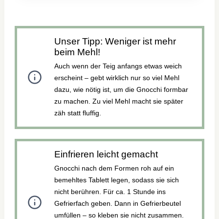
MIT
GARNELEN
UND
Unser Tipp: Weniger ist mehr
AVOCADO-
beim Mehl!
PESTO
Auch wenn der Teig anfangs etwas weich
erscheint – gebt wirklich nur so viel Mehl
dazu, wie nötig ist, um die Gnocchi formbar
zu machen. Zu viel Mehl macht sie später
zäh statt fluffig.
Einfrieren leicht gemacht
Gnocchi nach dem Formen roh auf ein
bemehltes Tablett legen, sodass sie sich
nicht berühren. Für ca. 1 Stunde ins
Gefrierfach geben. Dann in Gefrierbeutel
umfüllen – so kleben sie nicht zusammen.