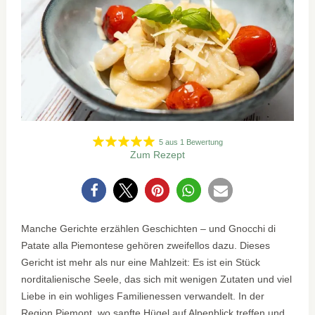
5
aus
1
Bewertung
Zum Rezept
0
Manche Gerichte erzählen Geschichten – und Gnocchi di
Patate alla Piemontese gehören zweifellos dazu. Dieses
Gericht ist mehr als nur eine Mahlzeit: Es ist ein Stück
norditalienische Seele, das sich mit wenigen Zutaten und viel
Liebe in ein wohliges Familienessen verwandelt. In der
Region Piemont, wo sanfte Hügel auf Alpenblick treffen und