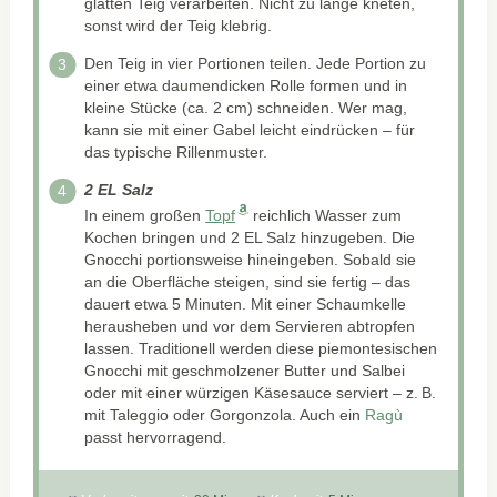
glatten Teig verarbeiten. Nicht zu lange kneten,
sonst wird der Teig klebrig.
Den Teig in vier Portionen teilen. Jede Portion zu
einer etwa daumendicken Rolle formen und in
kleine Stücke (ca. 2 cm) schneiden. Wer mag,
kann sie mit einer Gabel leicht eindrücken – für
das typische Rillenmuster.
2 EL Salz
In einem großen
Topf
reichlich Wasser zum
Kochen bringen und 2 EL Salz hinzugeben. Die
Gnocchi portionsweise hineingeben. Sobald sie
an die Oberfläche steigen, sind sie fertig – das
dauert etwa 5 Minuten. Mit einer Schaumkelle
herausheben und vor dem Servieren abtropfen
lassen. Traditionell werden diese piemontesischen
Gnocchi mit geschmolzener Butter und Salbei
oder mit einer würzigen Käsesauce serviert – z. B.
mit Taleggio oder Gorgonzola. Auch ein
Ragù
passt hervorragend.