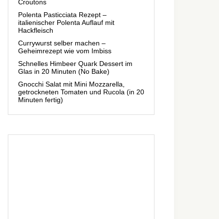
Croutons
Polenta Pasticciata Rezept –
italienischer Polenta Auflauf mit
Hackfleisch
Currywurst selber machen –
Geheimrezept wie vom Imbiss
Schnelles Himbeer Quark Dessert im
Glas in 20 Minuten (No Bake)
Gnocchi Salat mit Mini Mozzarella,
getrockneten Tomaten und Rucola (in 20
Minuten fertig)