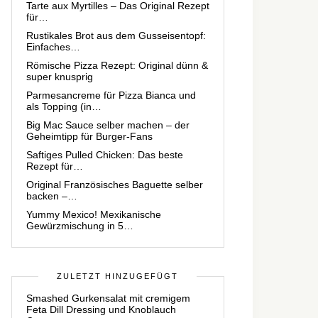
Tarte aux Myrtilles – Das Original Rezept
für…
Rustikales Brot aus dem Gusseisentopf:
Einfaches…
Römische Pizza Rezept: Original dünn &
super knusprig
Parmesancreme für Pizza Bianca und
als Topping (in…
Big Mac Sauce selber machen – der
Geheimtipp für Burger-Fans
Saftiges Pulled Chicken: Das beste
Rezept für…
Original Französisches Baguette selber
backen –…
Yummy Mexico! Mexikanische
Gewürzmischung in 5…
ZULETZT HINZUGEFÜGT
Smashed Gurkensalat mit cremigem
Feta Dill Dressing und Knoblauch