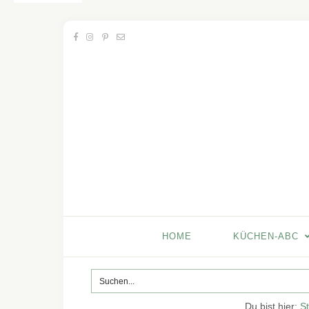
HOME
KÜCHEN-ABC
Du bist hier:
St