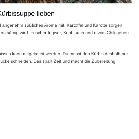
Kürbissuppe lieben
nd angenehm süßliches Aroma mit. Kartoffel und Karotte sorgen
rs sämig wird. Frischer Ingwer, Knoblauch und etwas Chili geben
rbisses kann mitgekocht werden. Du musst den Kürbis deshalb nur
tücke schneiden. Das spart Zeit und macht die Zubereitung