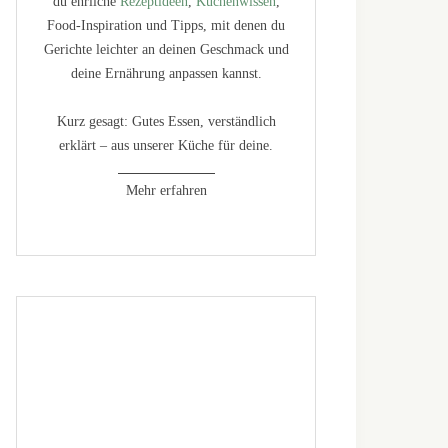
du ehrliche
Rezeptideen
,
Küchenwissen
,
Food-Inspiration und Tipps, mit denen du
Gerichte leichter an deinen Geschmack und
deine Ernährung anpassen kannst.
Kurz gesagt: Gutes Essen, verständlich
erklärt – aus unserer Küche für deine.
Mehr erfahren