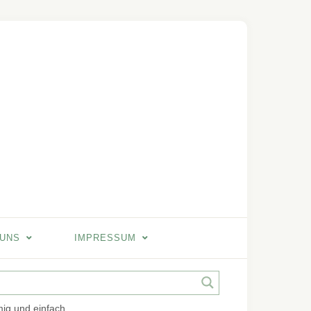
 UNS
IMPRESSUM
ig und einfach