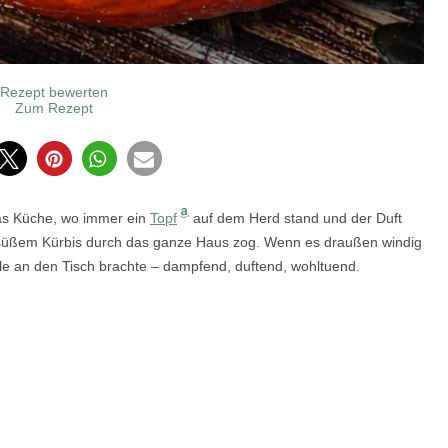
Rezept bewerten
Zum Rezept
0
as Küche, wo immer ein
Topf
auf dem Herd stand und der Duft
 süßem Kürbis durch das ganze Haus zog. Wenn es draußen windig
lle an den Tisch brachte – dampfend, duftend, wohltuend.