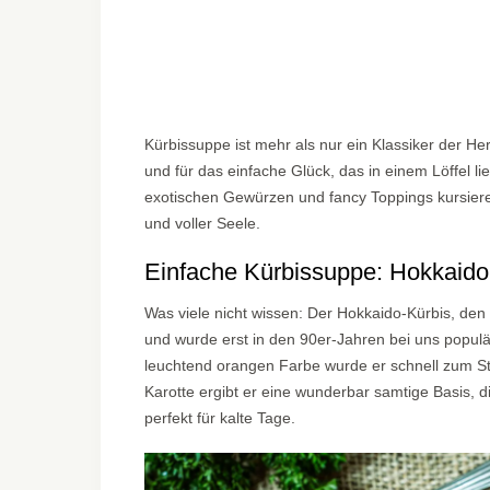
Kürbissuppe ist mehr als nur ein Klassiker der He
und für das einfache Glück, das in einem Löffel l
exotischen Gewürzen und fancy Toppings kursieren
und voller Seele.
Einfache Kürbissuppe: Hokkaido 
Was viele nicht wissen: Der Hokkaido-Kürbis, de
und wurde erst in den 90er-Jahren bei uns popul
leuchtend orangen Farbe wurde er schnell zum Star
Karotte ergibt er eine wunderbar samtige Basis
perfekt für kalte Tage.