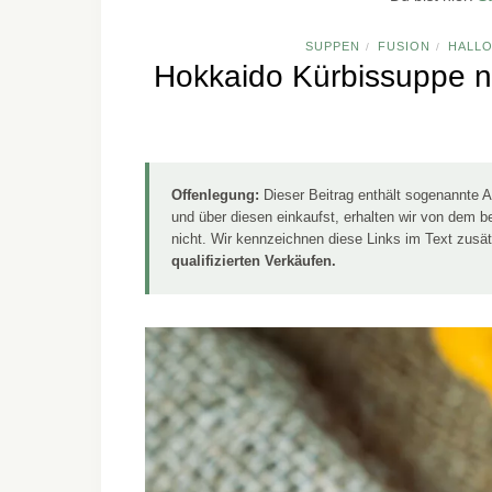
SUPPEN
FUSION
HALL
/
/
Hokkaido Kürbissuppe 
Offenlegung:
Dieser Beitrag enthält sogenannte Af
und über diesen einkaufst, erhalten wir von dem be
nicht. Wir kennzeichnen diese Links im Text zusä
qualifizierten Verkäufen.