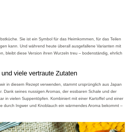
rbstküche. Sie ist ein Symbol für das Heimkommen, für das Teilen
iegen kann. Und während heute überall ausgefallene Varianten mit
, bleibt diese Version ihren Wurzeln treu – bodenständig, ehrlich
und viele vertraute Zutaten
n wir in diesem Rezept verwenden, stammt ursprünglich aus Japan
är. Dank seines nussigen Aromas, der essbaren Schale und der
 in vielen Suppentöpfen. Kombiniert mit einer Kartoffel und einer
, die durch Ingwer und Knoblauch ein wärmendes Aroma bekommt –